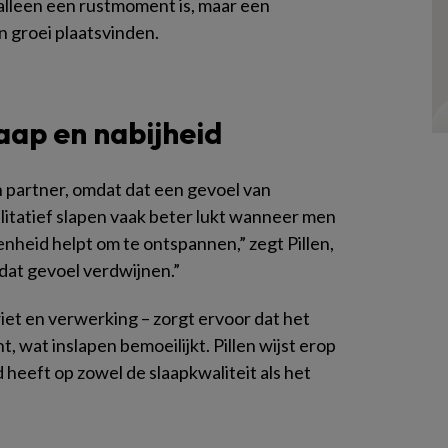
 alleen een rustmoment is, maar een
n groei plaatsvinden.
laap en nabijheid
partner, omdat dat een gevoel van
walitatief slapen vaak beter lukt wanneer men
enheid helpt om te ontspannen,” zegt Pillen,
 dat gevoel verdwijnen.”
et en verwerking – zorgt ervoor dat het
t, wat inslapen bemoeilijkt. Pillen wijst erop
d heeft op zowel de slaapkwaliteit als het