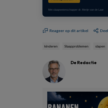
Met slaapwetenschapper dr. Merijn van de Laar
Reageer op dit artikel
Deel
kinderen
Slaapproblemen
slapen
De Redactie