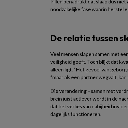
Pillen benadrukt dat slaap dus niet
noodzakelijke fase waarin herstel e
De relatie tussen s
Veel mensen slapen samen met een 
veiligheid geeft. Toch blijkt dat k
alleen ligt. “Het gevoel van geborg
“maar als een partner wegvalt, kan
Die verandering – samen met verdri
brein juist actiever wordt in de nach
dat het verlies van nabijheid invloe
dagelijks functioneren.