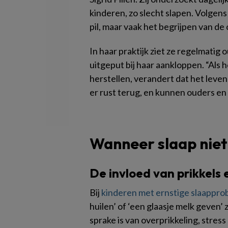
kinderen, zo slecht slapen. Volgens 
pil, maar vaak het begrijpen van d
In haar praktijk ziet ze regelmatig
uitgeput bij haar aankloppen. “Als 
herstellen, verandert dat het leven 
er rust terug, en kunnen ouders en
Wanneer slaap niet
De invloed van prikkels 
Bij
kinderen met ernstige slaappr
huilen’ of ‘een glaasje melk geven’ z
sprake is van overprikkeling, stres