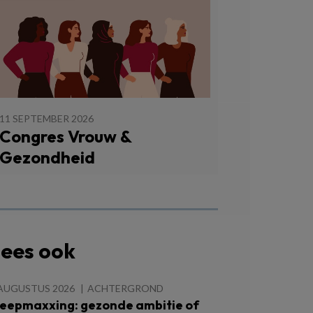
11 SEPTEMBER 2026
Congres Vrouw &
Gezondheid
ees ook
 AUGUSTUS 2026
ACHTERGROND
leepmaxxing: gezonde ambitie of