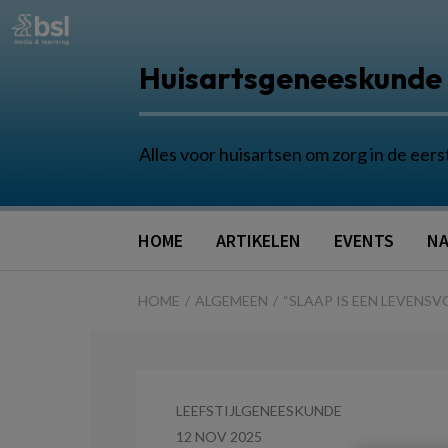
Huisartsgeneeskunde
Alles voor huisartsen om zorg in de eers
HOME
ARTIKELEN
EVENTS
NA
HOME
ALGEMEEN
“SLAAP IS EEN LEVEN
LEEFSTIJLGENEESKUNDE
12 NOV 2025