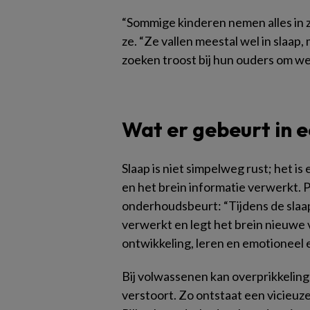
“Sommige kinderen nemen alles in 
ze. “Ze vallen meestal wel in slaa
zoeken troost bij hun ouders om we
Wat er gebeurt in e
Slaap is niet simpelweg rust; het is
en het brein informatie verwerkt. P
onderhoudsbeurt: “Tijdens de sla
verwerkt en legt het brein nieuwe 
ontwikkeling, leren en emotioneel 
Bij volwassenen kan overprikkeling
verstoort. Zo ontstaat een vicieuz