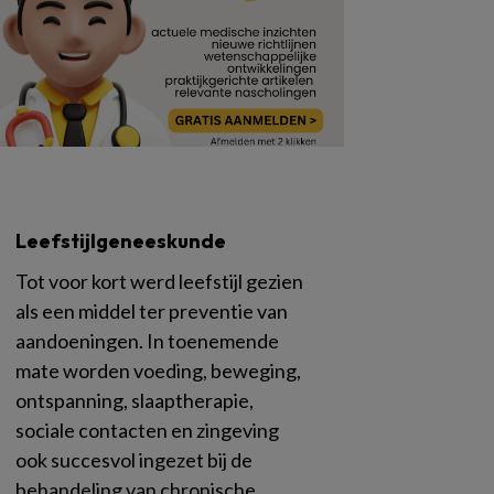
Leefstijlgeneeskunde
Tot voor kort werd leefstijl gezien
als een middel ter preventie van
aandoeningen. In toenemende
mate worden voeding, beweging,
ontspanning, slaaptherapie,
sociale contacten en zingeving
ook succesvol ingezet bij de
behandeling van chronische