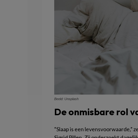
Beeld: Unsplash
De onmisbare rol v
“Slaap is een levensvoorwaarde,” 
Sigrid Pillen. Zij onderzoekt dag