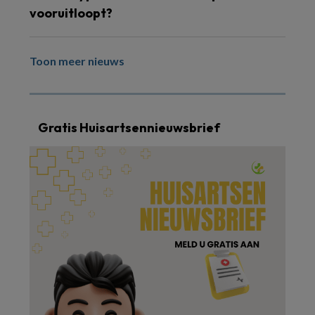
vooruitloopt?
Toon meer nieuws
Gratis Huisartsennieuwsbrief