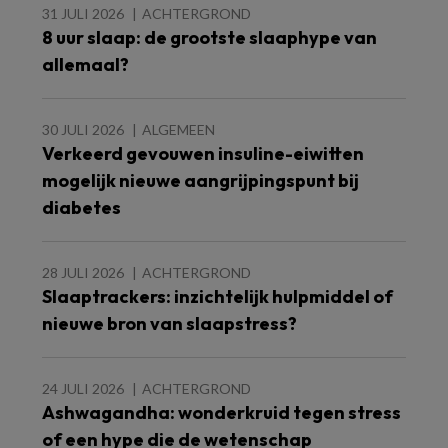
31 JULI 2026
ACHTERGROND
8 uur slaap: de grootste slaaphype van
allemaal?
30 JULI 2026
ALGEMEEN
Verkeerd gevouwen insuline-eiwitten
mogelijk nieuwe aangrijpingspunt bij
diabetes
28 JULI 2026
ACHTERGROND
Slaaptrackers: inzichtelijk hulpmiddel of
nieuwe bron van slaapstress?
24 JULI 2026
ACHTERGROND
Ashwagandha: wonderkruid tegen stress
of een hype die de wetenschap