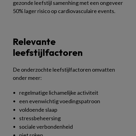
gezonde leefstijl samenhing met een ongeveer
50% lager risico op cardiovasculaire events.
Relevante
leefstijlfactoren
De onderzochte leefstijlfactoren omvatten
onder meer:
regelmatige lichamelijke activiteit
een evenwichtig voedingspatroon
voldoende slaap
stressbeheersing
sociale verbondenheid
niet roken