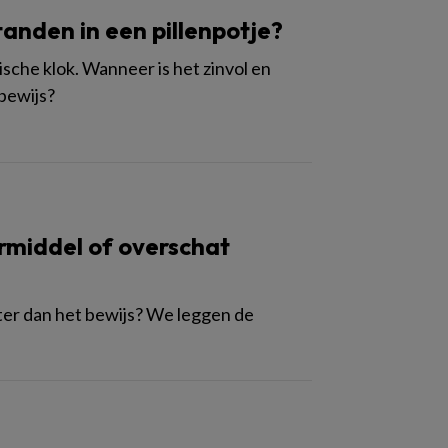
tanden in een pillenpotje?
ische klok. Wanneer is het zinvol en
bewijs?
rmiddel of overschat
oter dan het bewijs? We leggen de