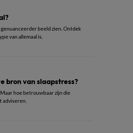
al?
l genuanceerder beeld zien. Ontdek
pe van allemaal is.
we bron van slaapstress?
. Maar hoe betrouwbaar zijn die
t adviseren.