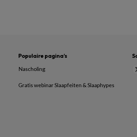
Populaire pagina’s
S
Nascholing
Gratis webinar Slaapfeiten & Slaaphypes