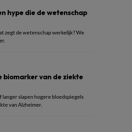
en hype die de wetenschap
at zegt de wetenschap werkelijk? We
er.
e biomarker van de ziekte
f langer slapen hogere bloedspiegels
ekte van Alzheimer.