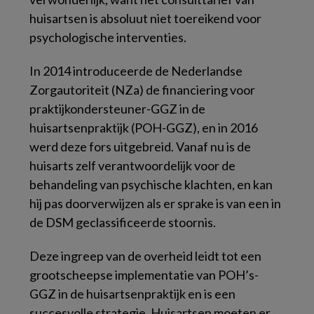
huisartsen is absoluut niet toereikend voor
psychologische interventies.
In 2014 introduceerde de Nederlandse
Zorgautoriteit (NZa) de financiering voor
praktijkondersteuner-GGZ in de
huisartsenpraktijk (POH-GGZ), en in 2016
werd deze fors uitgebreid. Vanaf nu is de
huisarts zelf verantwoordelijk voor de
behandeling van psychische klachten, en kan
hij pas doorverwijzen als er sprake is van een in
de DSM geclassificeerde stoornis.
Deze ingreep van de overheid leidt tot een
grootscheepse implementatie van POH’s-
GGZ in de huisartsenpraktijk en is een
succesvolle strategie. Huisartsen moeten er