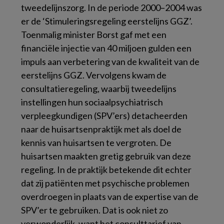
tweedelijnszorg. In de periode 2000–2004 was
er de ‘Stimuleringsregeling eerstelijns GGZ’.
Toenmalig minister Borst gaf met een
financiële injectie van 40 miljoen gulden een
impuls aan verbetering van de kwaliteit van de
eerstelijns GGZ. Vervolgens kwam de
consultatieregeling, waarbij tweedelijns
instellingen hun sociaalpsychiatrisch
verpleegkundigen (SPV’ers) detacheerden
naar de huisartsenpraktijk met als doel de
kennis van huisartsen te vergroten. De
huisartsen maakten gretig gebruik van deze
regeling. In de praktijk betekende dit echter
dat zij patiënten met psychische problemen
overdroegen in plaats van de expertise van de
SPV’er te gebruiken. Dat is ook niet zo
verwonderlijk, want het consulttarief van