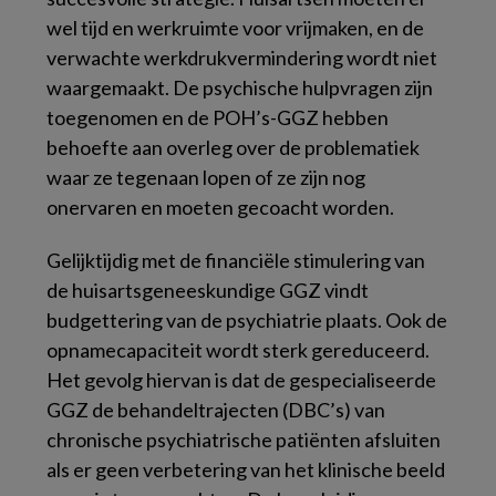
wel tijd en werkruimte voor vrijmaken, en de
verwachte werkdrukvermindering wordt niet
waargemaakt. De psychische hulpvragen zijn
toegenomen en de POH’s-GGZ hebben
behoefte aan overleg over de problematiek
waar ze tegenaan lopen of ze zijn nog
onervaren en moeten gecoacht worden.
Gelijktijdig met de financiële stimulering van
de huisartsgeneeskundige GGZ vindt
budgettering van de psychiatrie plaats. Ook de
opnamecapaciteit wordt sterk gereduceerd.
Het gevolg hiervan is dat de gespecialiseerde
GGZ de behandeltrajecten (DBC’s) van
chronische psychiatrische patiënten afsluiten
als er geen verbetering van het klinische beeld