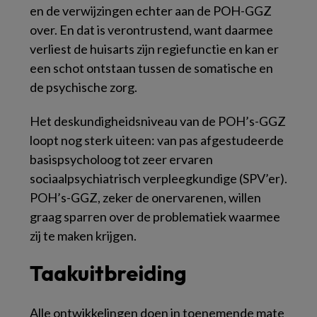
en de verwijzingen echter aan de POH-GGZ
over. En dat is verontrustend, want daarmee
verliest de huisarts zijn regiefunctie en kan er
een schot ontstaan tussen de somatische en
de psychische zorg.
Het deskundigheidsniveau van de POH’s-GGZ
loopt nog sterk uiteen: van pas afgestudeerde
basispsycholoog tot zeer ervaren
sociaalpsychiatrisch verpleegkundige (SPV’er).
POH’s-GGZ, zeker de onervarenen, willen
graag sparren over de problematiek waarmee
zij te maken krijgen.
Taakuitbreiding
Alle ontwikkelingen doen in toenemende mate