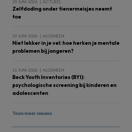
29 JUNI 2026
ACTUEEL
Zelfdoding onder tienermeisjes neemt
toe
29 JUNI 2026
ALGEMEEN
Niet lekker in je vel: hoe herken je mentale
problemen bij jongeren?
11 JUNI 2026
ALGEMEEN
Beck Youth Inventories (BYI):
psychologische screening bij kinderen en
adolescenten
Toon meer nieuws