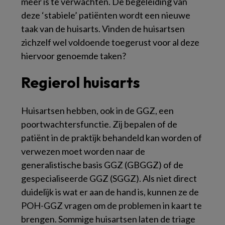
meer is te verwachten. De begeleiding van
deze ‘stabiele’ patiënten wordt een nieuwe
taak van de huisarts. Vinden de huisartsen
zichzelf wel voldoende toegerust voor al deze
hiervoor genoemde taken?
Regierol huisarts
Huisartsen hebben, ook in de GGZ, een
poortwachtersfunctie. Zij bepalen of de
patiënt in de praktijk behandeld kan worden of
verwezen moet worden naar de
generalistische basis GGZ (GBGGZ) of de
gespecialiseerde GGZ (SGGZ). Als niet direct
duidelijk is wat er aan de hand is, kunnen ze de
POH-GGZ vragen om de problemen in kaart te
brengen. Sommige huisartsen laten de triage