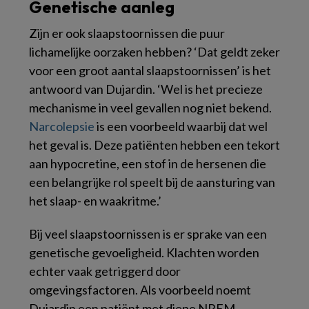
Genetische aanleg
Zijn er ook slaapstoornissen die puur
lichamelijke oorzaken hebben? ‘Dat geldt zeker
voor een groot aantal slaapstoornissen’ is het
antwoord van Dujardin. ‘Wel is het precieze
mechanisme in veel gevallen nog niet bekend.
Narcolepsie
is een voorbeeld waarbij dat wel
het geval is. Deze patiënten hebben een tekort
aan hypocretine, een stof in de hersenen die
een belangrijke rol speelt bij de aansturing van
het slaap- en waakritme.’
Bij veel slaapstoornissen is er sprake van een
genetische gevoeligheid. Klachten worden
echter vaak getriggerd door
omgevingsfactoren. Als voorbeeld noemt
Dujardin een patiënt met diepe NREM