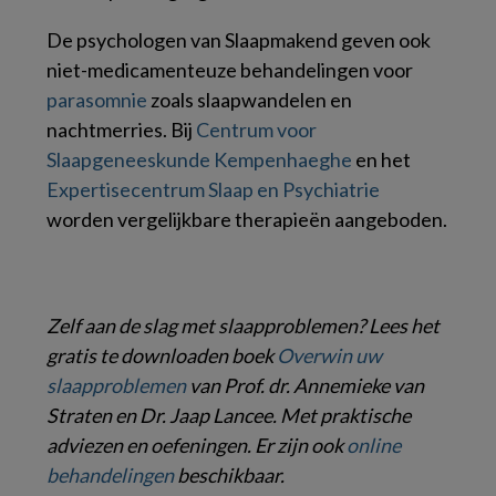
De psychologen van Slaapmakend geven ook
niet-medicamenteuze behandelingen voor
parasomnie
zoals slaapwandelen en
nachtmerries. Bij
Centrum voor
Slaapgeneeskunde Kempenhaeghe
en het
Expertisecentrum Slaap en Psychiatrie
worden vergelijkbare therapieën aangeboden.
Zelf aan de slag met slaapproblemen? Lees het
gratis te downloaden boek
Overwin uw
slaapproblemen
van Prof. dr. Annemieke van
Straten en Dr. Jaap Lancee. Met praktische
adviezen en oefeningen. Er zijn ook
online
behandelingen
beschikbaar.