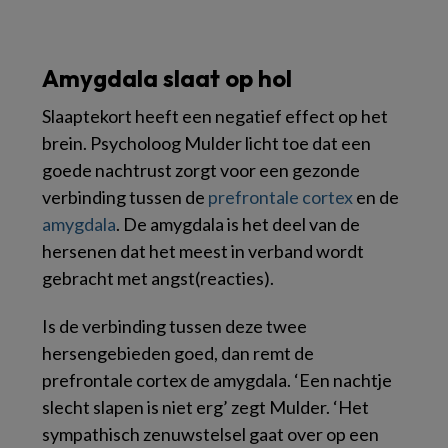
Amygdala slaat op hol
Slaaptekort heeft een negatief effect op het
brein. Psycholoog Mulder licht toe dat een
goede nachtrust zorgt voor een gezonde
verbinding tussen de
prefrontale cortex
en de
amygdala
. De amygdala is het deel van de
hersenen dat het meest in verband wordt
gebracht met angst(reacties).
Is de verbinding tussen deze twee
hersengebieden goed, dan remt de
prefrontale cortex de amygdala. ‘Een nachtje
slecht slapen is niet erg’ zegt Mulder. ‘Het
sympathisch zenuwstelsel gaat over op een