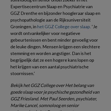
Expertisecentrum Slaap en Psychiatrie van
GGZ Drenthe en bijzonder hoogleraar slaap en
psychopathologie aan de Rijksuniversiteit
Groningen, in
het GGZ College over slaap.
‘Je
wordt ontvankelijker voor negatieve
gebeurtenissen en bent minder gevoelig voor
de leuke dingen. Mensen krijgen een slechtere
stemming en worden angstiger. Dan is het
begrijpelijk dat ze een hogere kans lopen op
het krijgen van een aantal psychiatrische
stoornissen.’
Bekijk het GGZ College over Het belang van
goede slaap voor je psychische gezondheid van
GGZ Friesland. Met Paul Seerden, psychiater,
Marike Lancel, somnoloog en senior