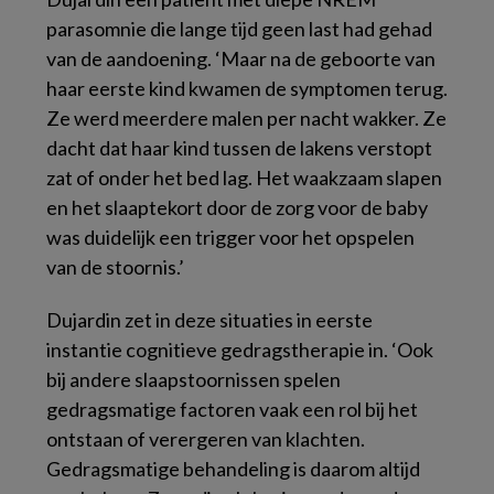
parasomnie die lange tijd geen last had gehad
van de aandoening. ‘Maar na de geboorte van
haar eerste kind kwamen de symptomen terug.
Ze werd meerdere malen per nacht wakker. Ze
dacht dat haar kind tussen de lakens verstopt
zat of onder het bed lag. Het waakzaam slapen
en het slaaptekort door de zorg voor de baby
was duidelijk een trigger voor het opspelen
van de stoornis.’
Dujardin zet in deze situaties in eerste
instantie cognitieve gedragstherapie in. ‘Ook
bij andere slaapstoornissen spelen
gedragsmatige factoren vaak een rol bij het
ontstaan of verergeren van klachten.
Gedragsmatige behandeling is daarom altijd