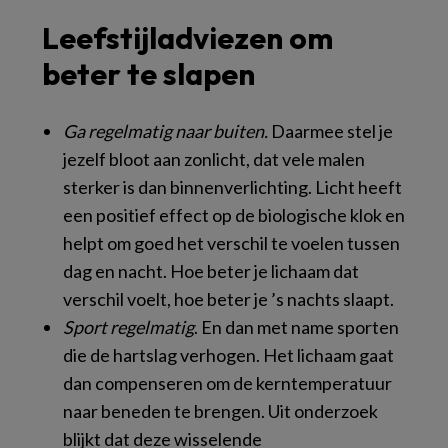
Leefstijladviezen om
beter te slapen
Ga regelmatig naar buiten.
Daarmee stel je
jezelf bloot aan zonlicht, dat vele malen
sterker is dan binnenverlichting. Licht heeft
een positief effect op de biologische klok en
helpt om goed het verschil te voelen tussen
dag en nacht. Hoe beter je lichaam dat
verschil voelt, hoe beter je ’s nachts slaapt.
Sport regelmatig
. En dan met name sporten
die de hartslag verhogen. Het lichaam gaat
dan compenseren om de kerntemperatuur
naar beneden te brengen. Uit onderzoek
blijkt dat deze wisselende