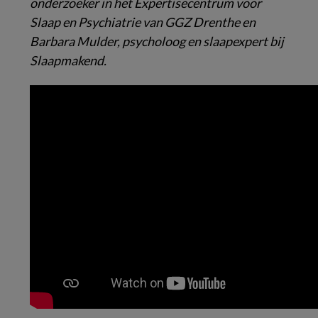
onderzoeker in het Expertisecentrum voor
Slaap en Psychiatrie van GGZ Drenthe en
Barbara Mulder, psycholoog en slaapexpert bij
Slaapmakend.