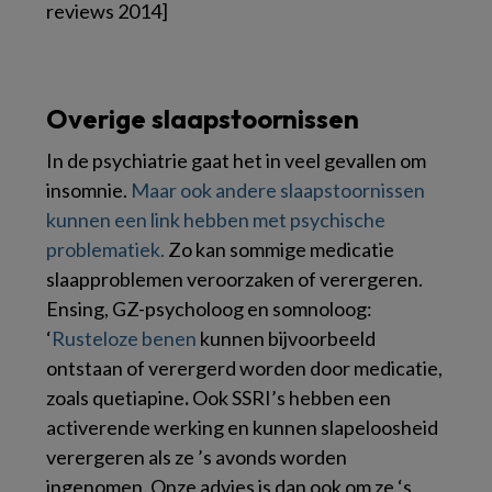
reviews 2014]
Overige slaapstoornissen
In de psychiatrie gaat het in veel gevallen om
insomnie.
Maar ook andere slaapstoornissen
kunnen een link hebben met psychische
problematiek.
Zo kan sommige medicatie
slaapproblemen veroorzaken of verergeren.
Ensing, GZ-psycholoog en somnoloog:
‘
Rusteloze benen
kunnen bijvoorbeeld
ontstaan of verergerd worden door medicatie,
zoals quetiapine
.
Ook SSRI’s hebben een
activerende werking en kunnen slapeloosheid
verergeren als ze ’s avonds worden
ingenomen. Onze advies is dan ook om ze ‘s