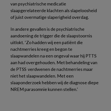
van psychiatrische medicatie
slaapgerelateerde klachten als slapeloosheid
of juist overmatige slaperigheid overdag.
In andere gevallen is de psychiatrische
aandoening de trigger die de slaapstoornis
uitlokt. ‘Zo hadden wij een patiënt die
nachtmerries kreeg en begon te
slaapwandelen na een ongeval waar hij PTTS
aan had overgehouden. Met behandeling van
de PTSS verdwenen de nachtmerries maar
niet het slaapwandelen. Met een
slaaponderzoek hebben wij de diagnose diepe
NREM parasomnie kunnen stellen.’