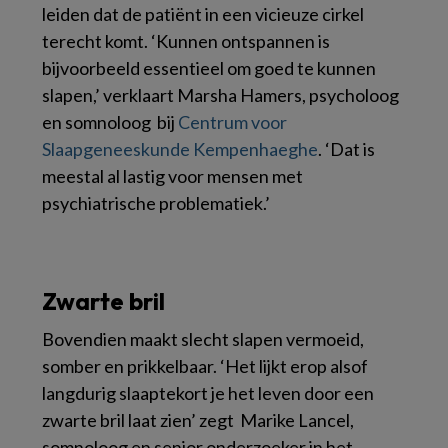
leiden dat de patiënt in een vicieuze cirkel
terecht komt. ‘Kunnen ontspannen is
bijvoorbeeld essentieel om goed te kunnen
slapen,’ verklaart Marsha Hamers, psycholoog
en somnoloog bij
Centrum voor
Slaapgeneeskunde Kempenhaeghe
. ‘Dat is
meestal al lastig voor mensen met
psychiatrische problematiek.’
Zwarte bril
Bovendien maakt slecht slapen vermoeid,
somber en prikkelbaar. ‘Het lijkt erop alsof
langdurig slaaptekort je het leven door een
zwarte bril laat zien’ zegt Marike Lancel,
somnoloog en senior onderzoeker in het