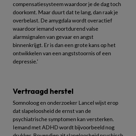
compensatiesysteem waardoor je de dag toch
doorkomt. Maar duurt dat te lang, dan raak je
overbelast. De amygdala wordt overactief
waardoor iemand voortdurend valse
alarmsignalen van gevaar en angst
binnenkrijgt. Er is dan een grote kans op het
ontwikkelen van een angststoornis of een
depressie.’
Vertraagd herstel
Somnoloog en onderzoeker Lancel wijst erop
dat slapeloosheid de ernst van de
psychiatrische symptomen kan versterken.
Iemand met ADHD wordt bijvoorbeeld nog
drukker. Bovendien zit slapeloosheid psychisch