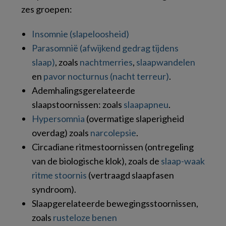
zes groepen:
Insomnie (slapeloosheid)
Parasomnië (afwijkend gedrag tijdens
slaap)
, zoals
nachtmerries
,
slaapwandelen
en
pavor nocturnus (nacht terreur)
.
Ademhalingsgerelateerde
slaapstoornissen: zoals
slaapapneu
.
Hypersomnia
(overmatige slaperigheid
overdag) zoals
narcolepsie
.
Circadiane ritmestoornissen (ontregeling
van de biologische klok), zoals de
slaap-waak
ritme stoornis
(vertraagd slaapfasen
syndroom).
Slaapgerelateerde bewegingsstoornissen,
zoals
rusteloze benen