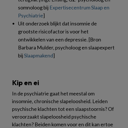
somnoloog bij
Expertisecentrum Slaap en
Psychiatrie
]
Uit onderzoek blijkt dat insomnie de
grootste risicofactor is voor het
ontwikkelen van een depressie. [Bron
Barbara Mulder, psycholoog en slaapexpert
bij
Slaapmakend
]
Kip en ei
In de psychiatrie gaat het meestal om
insomnie, chronische slapeloosheid. Leiden
psychische klachten tot een slaapstoornis? Of
veroorzaakt slapeloosheid psychische
klachten? Beiden komen voor en dit kan ertoe