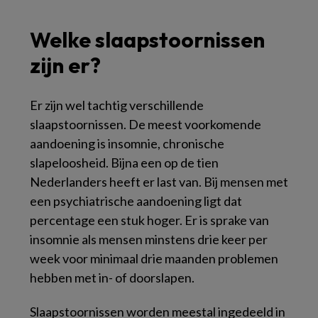
Welke slaapstoornissen
zijn er?
Er zijn wel tachtig verschillende
slaapstoornissen. De meest voorkomende
aandoening is insomnie, chronische
slapeloosheid. Bijna een op de tien
Nederlanders heeft er last van. Bij mensen met
een psychiatrische aandoening ligt dat
percentage een stuk hoger. Er is sprake van
insomnie als mensen minstens drie keer per
week voor minimaal drie maanden problemen
hebben met in- of doorslapen.
Slaapstoornissen worden meestal ingedeeld in