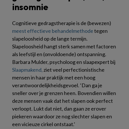
insomnie
Cognitieve gedragstherapie is de (bewezen)
meest effectieve behandelmethode
tegen
slapeloosheid op de lange termijn.
Slapeloosheid hangt sterk samen met factoren
als leefstijl en (onvoldoende) ontspanning.
Barbara Mulder, psycholoog en slaapexpert bij
Slaapmakend,
ziet veel perfectionistische
mensen in haar praktijk met een hoog
verantwoordelijkheidsgevoel. ‘Dan ga je
sneller over je grenzen heen. Bovendien willen
deze mensen vaak dat het slapen ook perfect
verloopt. Lukt dat niet, dan gaan ze erover
piekeren waardoor ze nog slechter slapen en
een vicieuze cirkel ontstaat.’