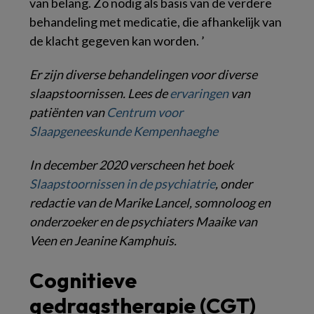
van belang. Zo nodig als basis van de verdere
behandeling met medicatie, die afhankelijk van
de klacht gegeven kan worden. ’
Er zijn diverse behandelingen voor diverse
slaapstoornissen. Lees de
ervaringen
van
patiënten van
Centrum voor
Slaapgeneeskunde Kempenhaeghe
In december 2020 verscheen het boek
Slaapstoornissen in de psychiatrie
, onder
redactie van de Marike Lancel, somnoloog en
onderzoeker en de psychiaters Maaike van
Veen en Jeanine Kamphuis.
Cognitieve
gedragstherapie (CGT)