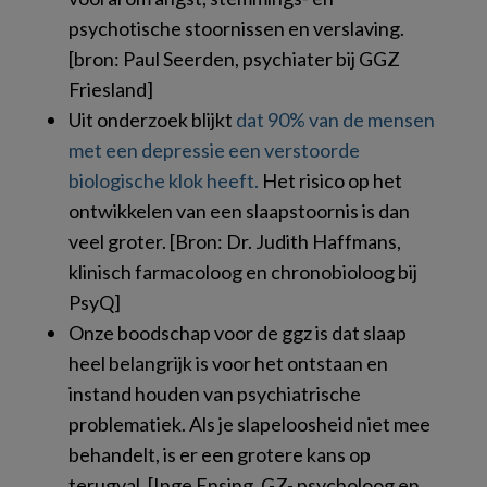
psychotische stoornissen en verslaving.
[bron: Paul Seerden, psychiater bij GGZ
Friesland]
Uit onderzoek blijkt
dat 90% van de mensen
met een depressie een verstoorde
biologische klok heeft.
Het risico op het
ontwikkelen van een slaapstoornis is dan
veel groter. [Bron: Dr. Judith Haffmans,
klinisch farmacoloog en chronobioloog bij
PsyQ]
Onze boodschap voor de ggz is dat slaap
heel belangrijk is voor het ontstaan en
instand houden van psychiatrische
problematiek. Als je slapeloosheid niet mee
behandelt, is er een grotere kans op
terugval. [Inge Ensing, GZ- psycholoog en