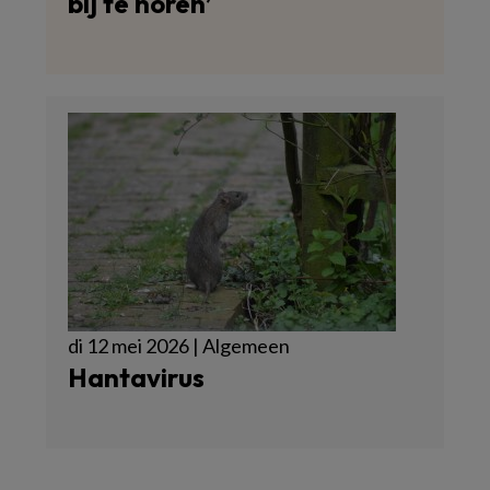
bij te horen’
di 12 mei 2026 | Algemeen
Hantavirus