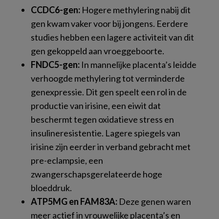
CCDC6-gen:
Hogere methylering nabij dit
gen kwam vaker voor bij jongens. Eerdere
studies hebben een lagere activiteit van dit
gen gekoppeld aan vroeggeboorte.
FNDC5-gen:
In mannelijke placenta’s leidde
verhoogde methylering tot verminderde
genexpressie. Dit gen speelt een rol in de
productie van irisine, een eiwit dat
beschermt tegen oxidatieve stress en
insulineresistentie. Lagere spiegels van
irisine zijn eerder in verband gebracht met
pre-eclampsie, een
zwangerschapsgerelateerde hoge
bloeddruk.
ATP5MG en FAM83A:
Deze genen waren
meer actief in vrouwelijke placenta’s en