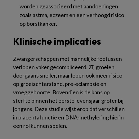
worden geassocieerd met aandoeningen
zoals astma, eczeem en een verhoogd risico
op borstkanker.
Klinische implicaties
Zwangerschappen met mannelijke foetussen
verlopen vaker gecompliceerd. Zij groeien
doorgaans sneller, maar lopen ook meer risico
op groeiachterstand, pre-eclampsie en
vroeggeboorte. Bovendien is de kans op
sterfte binnen het eerste levensjaar groter bij
jongens. Deze studie wijst erop dat verschillen
in placentafunctie en DNA-methylering hierin
een rol kunnen spelen.