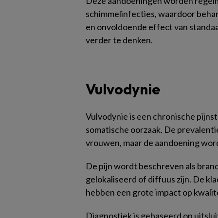
Deze aandoeningen worden regelm
schimmelinfecties, waardoor behan
en onvoldoende effect van standaar
verder te denken.
Vulvodynie
Vulvodynie is een chronische pijnst
somatische oorzaak. De prevalenti
vrouwen, maar de aandoening word
De pijn wordt beschreven als brand
gelokaliseerd of diffuus zijn. De k
hebben een grote impact op kwalite
Diagnostiek is gebaseerd op uitslu