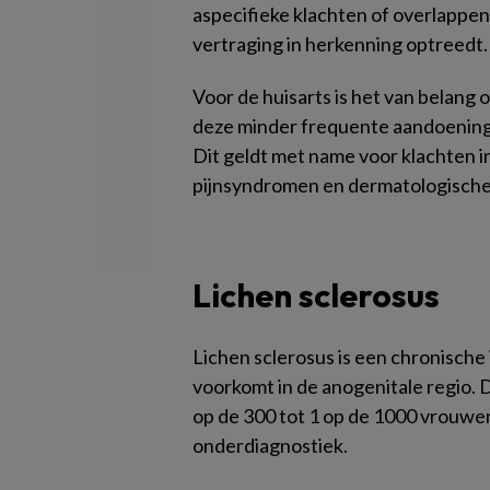
aspecifieke klachten of overlapp
vertraging in herkenning optreedt.
Voor de huisarts is het van belang 
deze minder frequente aandoeninge
Dit geldt met name voor klachten i
pijnsyndromen en dermatologische
Lichen sclerosus
Lichen sclerosus is een chronische
voorkomt in de anogenitale regio.
op de 300 tot 1 op de 1000 vrouwen
onderdiagnostiek.