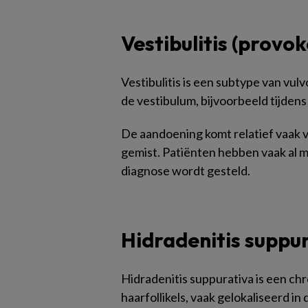
Vestibulitis (provo
Vestibulitis is een subtype van vulv
de vestibulum, bijvoorbeeld tijde
De aandoening komt relatief vaak 
gemist. Patiënten hebben vaak al
diagnose wordt gesteld.
Hidradenitis suppu
Hidradenitis suppurativa is een ch
haarfollikels, vaak gelokaliseerd in