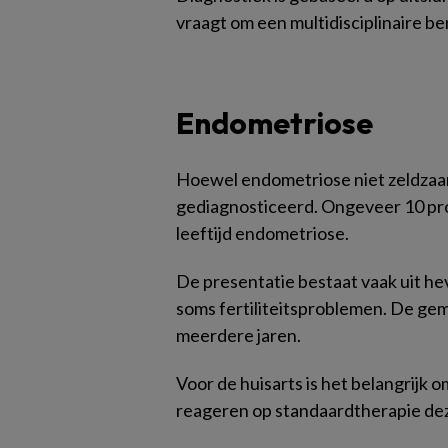
vraagt om een multidisciplinaire b
Endometriose
Hoewel endometriose niet zeldzaam
gediagnosticeerd. Ongeveer 10 pr
leeftijd endometriose.
De presentatie bestaat vaak uit he
soms fertiliteitsproblemen. De ge
meerdere jaren.
Voor de huisarts is het belangrijk o
reageren op standaardtherapie de