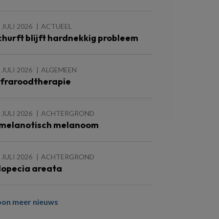
 JULI 2026
ACTUEEL
churft blijft hardnekkig probleem
 JULI 2026
ALGEMEEN
nfraroodtherapie
 JULI 2026
ACHTERGROND
melanotisch melanoom
 JULI 2026
ACHTERGROND
lopecia areata
oon meer nieuws