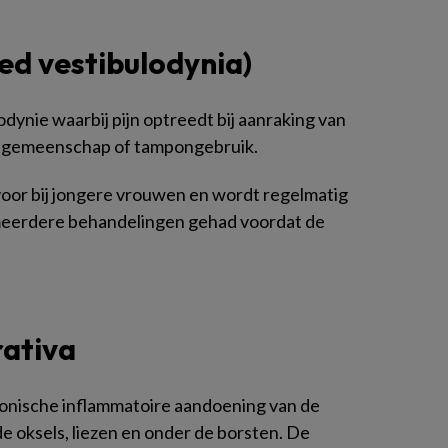
ked vestibulodynia)
odynie waarbij pijn optreedt bij aanraking van
ns gemeenschap of tampongebruik.
voor bij jongere vrouwen en wordt regelmatig
 meerdere behandelingen gehad voordat de
rativa
ronische inflammatoire aandoening van de
 de oksels, liezen en onder de borsten. De