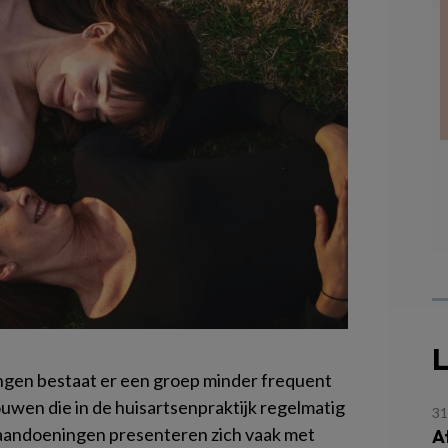
L
gen bestaat er een groep minder frequent
uwen die in de huisartsenpraktijk regelmatig
31
 aandoeningen presenteren zich vaak met
A