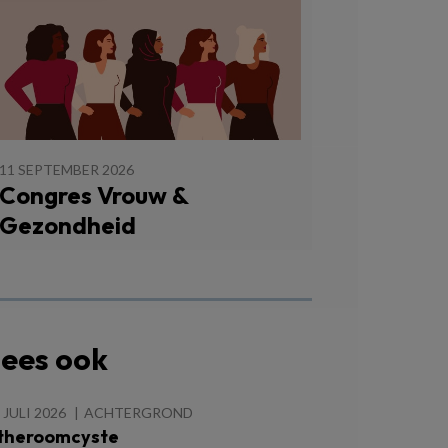
11 SEPTEMBER 2026
Congres Vrouw &
Gezondheid
ees ook
 JULI 2026
ACHTERGROND
theroomcyste