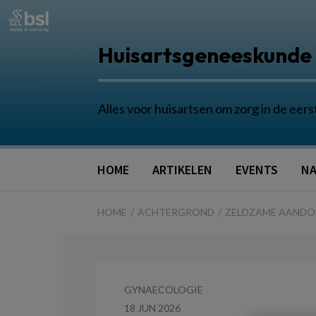
Huisartsgeneeskunde
Alles voor huisartsen om zorg in de eers
HOME
ARTIKELEN
EVENTS
NA
HOME
ACHTERGROND
ZELDZAME AANDO
GYNAECOLOGIE
18 JUN 2026