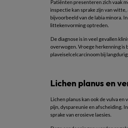
Patiënten presenteren zich vaak met
inspectie kan sprake zijn van witte,
bijvoorbeeld van de labia minora. I
littekenvorming optreden.
De diagnose is in veel gevallen klin
overwogen. Vroege herkenning is b
plaveiselcelcarcinoom bij langduri
Lichen planus en 
Lichen planus kan ook de vulva en v
pijn, dyspareunie en afscheiding. In
sprake van erosieve laesies.