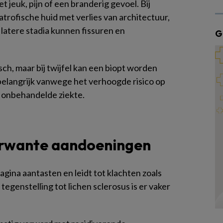
 jeuk, pijn of een branderig gevoel. Bij
 atrofische huid met verlies van architectuur,
n latere stadia kunnen fissuren en
G
isch, maar bij twijfel kan een biopt worden
elangrijk vanwege het verhoogde risico op
g onbehandelde ziekte.
verwante aandoeningen
agina aantasten en leidt tot klachten zoals
 tegenstelling tot lichen sclerosus is er vaker