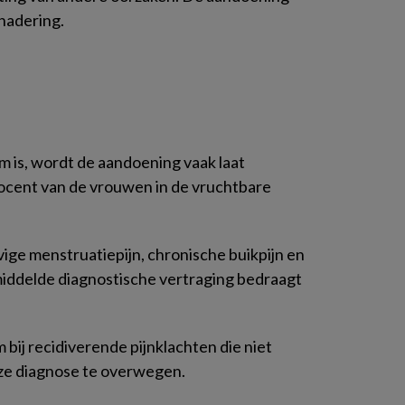
enadering.
 is, wordt de aandoening vaak laat
ocent van de vrouwen in de vruchtbare
vige menstruatiepijn, chronische buikpijn en
middelde diagnostische vertraging bedraagt
m bij recidiverende pijnklachten die niet
ze diagnose te overwegen.