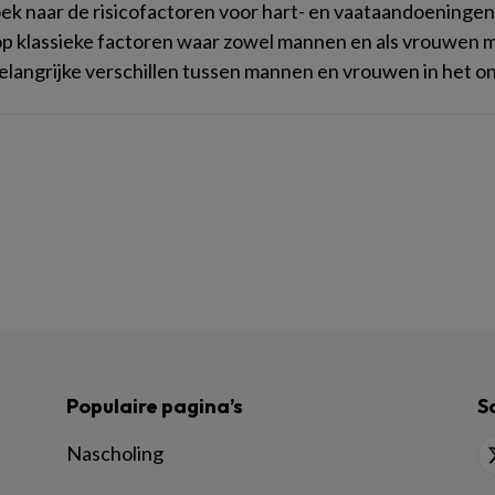
k naar de risicofactoren voor hart- en vaataandoeningen h
op klassieke factoren waar zowel mannen en als vrouwen 
elangrijke verschillen tussen mannen en vrouwen in het on
Populaire pagina’s
S
Nascholing