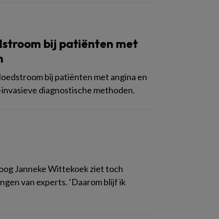
edstroom bij patiënten met
n
 bloedstroom bij patiënten met angina en
-invasieve diagnostische methoden.
oloog Janneke Wittekoek ziet toch
ingen van experts. ‘Daarom blijf ik