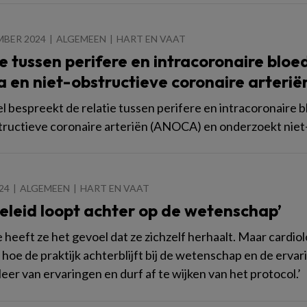
MBER 2024
ALGEMEEN
HART EN VAAT
e tussen perifere en intracoronaire blo
a en niet-obstructieve coronaire arterië
kel bespreekt de relatie tussen perifere en intracoronaire
tructieve coronaire arteriën (ANOCA) en onderzoekt niet
024
ALGEMEEN
HART EN VAAT
beleid loopt achter op de wetenschap’
e heeft ze het gevoel dat ze zichzelf herhaalt. Maar cardi
 hoe de praktijk achterblijft bij de wetenschap en de ervar
leer van ervaringen en durf af te wijken van het protocol.’