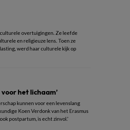
culturele overtuigingen. Ze leefde
turele en religieuze lens. Toen ze
sting, werd haar culturele kijk op
 voor het lichaam’
gerschap kunnen voor een levenslang
eskundige Koen Verdonk van het Erasmus
ok postpartum, is echt zinvol.’