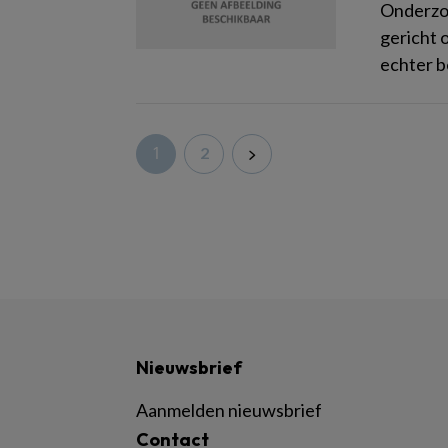
Onderzoe
gericht 
echter b
1
2
Nieuwsbrief
Aanmelden nieuwsbrief
Contact