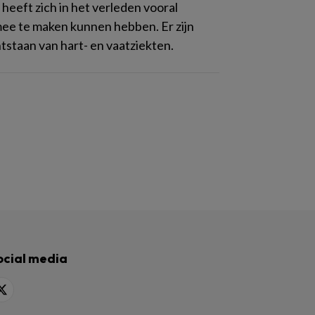
eeft zich in het verleden vooral
mee te maken kunnen hebben. Er zijn
tstaan van hart- en vaatziekten.
ocial media