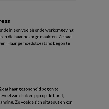
ress
vende in een veeleisende werkomgeving.
rvaren die haar bezorgd maakten. Ze had
leven. Haar gemoedstoestand begon te
22 dat haar gezondheid begon te
voel van druk en pijn op de borst,
panning. Ze voelde zich uitgeput en kon