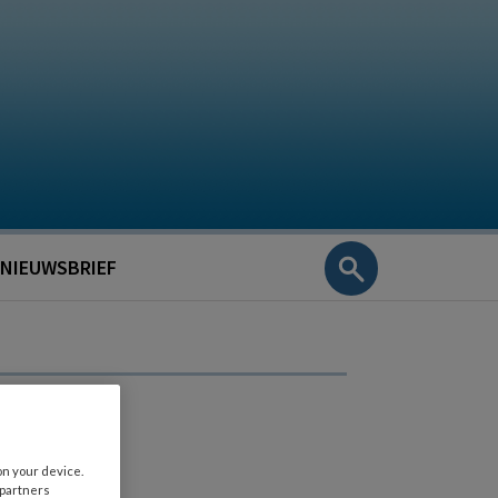
NIEUWSBRIEF
on your device.
 partners