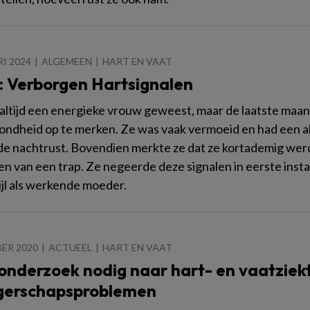
I 2024
ALGEMEEN
HART EN VAAT
: Verborgen Hartsignalen
altijd een energieke vrouw geweest, maar de laatste maan
ondheid op te merken. Ze was vaak vermoeid en had een a
e nachtrust. Bovendien merkte ze dat ze kortademig werd 
n van een trap. Ze negeerde deze signalen in eerste insta
ijl als werkende moeder.
ER 2020
ACTUEEL
HART EN VAAT
onderzoek nodig naar hart- en vaatziek
erschapsproblemen