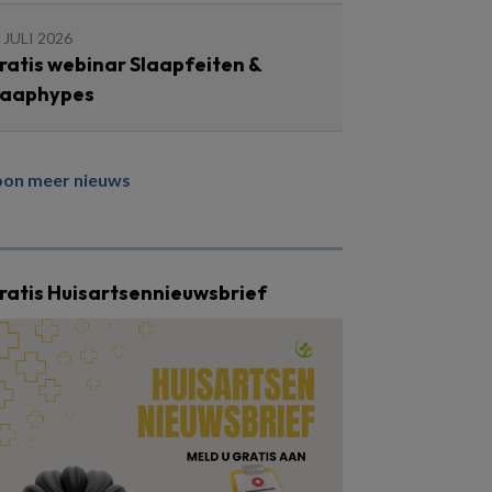
 JULI 2026
ratis webinar Slaapfeiten &
laaphypes
oon meer nieuws
ratis Huisartsennieuwsbrief