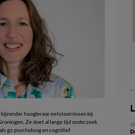
L
 bijzonder hoogleraar eetstoornissen bij
Groningen. Ze doet al lange tijd onderzoek
28
als gz-psycholoog en cognitief
D