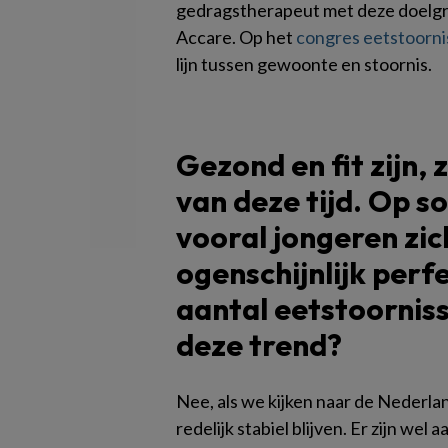
gedragstherapeut met deze doelgroe
Accare. Op het
congres eetstoorn
lijn tussen gewoonte en stoornis.
Gezond en fit zijn, 
van deze tijd. Op s
vooral jongeren zic
ogenschijnlijk perfe
aantal eetstoorni
deze trend?
Nee, als we kijken naar de Nederlan
redelijk stabiel blijven. Er zijn wel