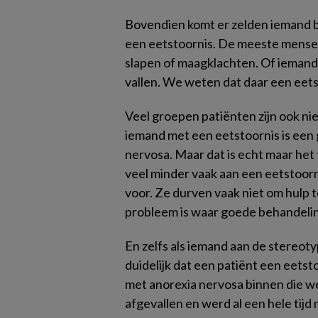
Bovendien komt er zelden iemand bi
een eetstoornis. De meeste mense
slapen of maagklachten. Of iemand 
vallen. We weten dat daar een eets
Veel groepen patiënten zijn ook ni
iemand met een eetstoornis is een
nervosa. Maar dat is echt maar het 
veel minder vaak aan een eetstoor
voor. Ze durven vaak niet om hulp 
probleem is waar goede behandelin
En zelfs als iemand aan de stereotype
duidelijk dat een patiënt een eetsto
met anorexia nervosa binnen die we
afgevallen en werd al een hele tijd