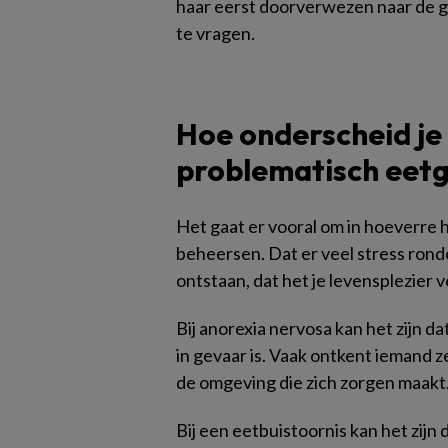
haar eerst doorverwezen naar de gy
te vragen.
Hoe onderscheid je 
problematisch eet
Het gaat er vooral om in hoeverre
beheersen. Dat er veel stress ron
ontstaan, dat het je levensplezier
Bij anorexia nervosa kan het zijn da
in gevaar is. Vaak ontkent iemand ze
de omgeving die zich zorgen maakt
Bij een eetbuistoornis kan het zijn