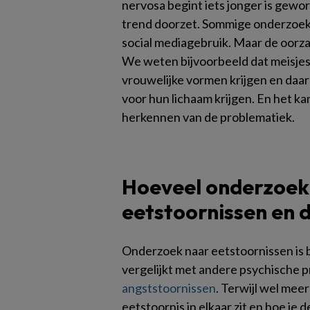
nervosa begint iets jonger is gewo
trend doorzet. Sommige onderzoeke
social mediagebruik. Maar de oorza
We weten bijvoorbeeld dat meisjes
vrouwelijke vormen krijgen en daar
voor hun lichaam krijgen. En het ka
herkennen van de problematiek.
Hoeveel onderzoek
eetstoornissen en 
Onderzoek naar eetstoornissen is be
vergelijkt met andere psychische p
angststoornissen
. Terwijl wel mee
eetstoornis in elkaar zit en hoe je