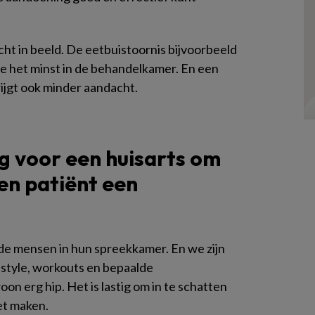
ht in beeld. De eetbuistoornis bijvoorbeeld
e het minst in de behandelkamer. En een
rijgt ook minder aandacht.
g voor een huisarts om
en patiënt een
nde mensen in hun spreekkamer. En we zijn
estyle, workouts en bepaalde
n erg hip. Het is lastig om in te schatten
et maken.