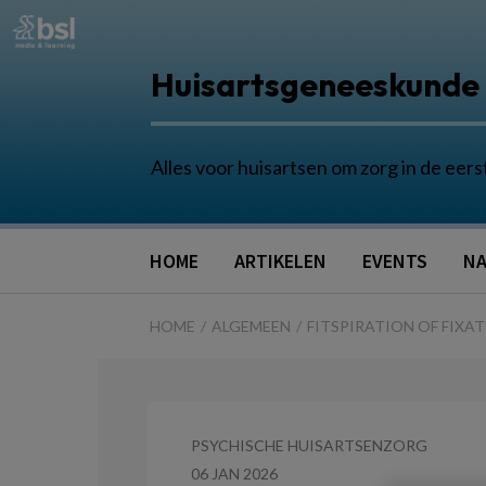
Huisartsgeneeskunde
Alles voor huisartsen om zorg in de eers
HOME
ARTIKELEN
EVENTS
NA
HOME
ALGEMEEN
FITSPIRATION OF FIXAT
PSYCHISCHE HUISARTSENZORG
06 JAN 2026