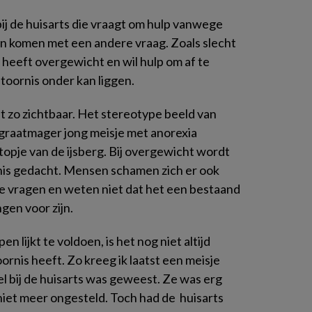
j de huisarts die vraagt om hulp vanwege
n komen met een andere vraag. Zoals slecht
heeft overgewicht en wil hulp om af te
toornis onder kan liggen.
et zo zichtbaar. Het stereotype beeld van
 graatmager jong meisje met anorexia
topje van de ijsberg. Bij overgewicht wordt
nis gedacht. Mensen schamen zich er ook
te vragen en weten niet dat het een bestaand
gen voor zijn.
n lijkt te voldoen, is het nog niet altijd
ornis heeft. Zo kreeg ik laatst een meisje
l bij de huisarts was geweest. Ze was erg
 niet meer ongesteld. Toch had de huisarts