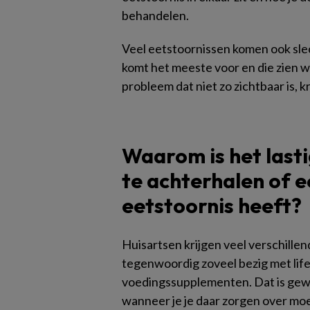
behandelen.
Veel eetstoornissen komen ook slec
komt het meeste voor en die zien w
probleem dat niet zo zichtbaar is, k
Waarom is het lasti
te achterhalen of e
eetstoornis heeft?
Huisartsen krijgen veel verschille
tegenwoordig zoveel bezig met lif
voedingssupplementen. Dat is gewoo
wanneer je je daar zorgen over mo