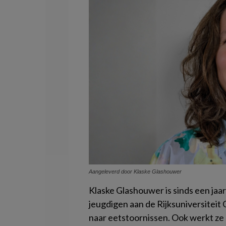
Aangeleverd door Klaske Glashouwer
Klaske Glashouwer is sinds een jaar
jeugdigen aan de Rijksuniversiteit 
naar eetstoornissen. Ook werkt ze 