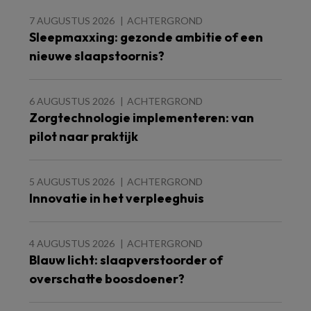
7 AUGUSTUS 2026
ACHTERGROND
Sleepmaxxing: gezonde ambitie of een
nieuwe slaapstoornis?
6 AUGUSTUS 2026
ACHTERGROND
Zorgtechnologie implementeren: van
pilot naar praktijk
5 AUGUSTUS 2026
ACHTERGROND
Innovatie in het verpleeghuis
4 AUGUSTUS 2026
ACHTERGROND
Blauw licht: slaapverstoorder of
overschatte boosdoener?