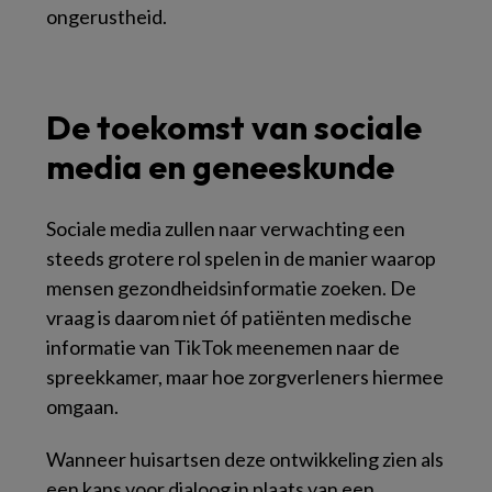
ongerustheid.
De toekomst van sociale
media en geneeskunde
Sociale media zullen naar verwachting een
steeds grotere rol spelen in de manier waarop
mensen gezondheidsinformatie zoeken. De
vraag is daarom niet óf patiënten medische
informatie van TikTok meenemen naar de
spreekkamer, maar hoe zorgverleners hiermee
omgaan.
Wanneer huisartsen deze ontwikkeling zien als
een kans voor dialoog in plaats van een