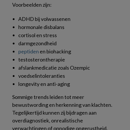
Voorbeelden zijn:
ADHD bij volwassenen
hormonale disbalans
cortisol en stress
darmgezondheid
peptiden
en biohacking
testosterontherapie
afslankmedicatie zoals Ozempic
voedselintoleranties
longevity en anti-aging
Sommige trends leiden tot meer
bewustwording en herkenning van klachten.
Tegelijkertijd kunnen zij bijdragen aan
overdiagnostiek, onrealistische
verwachtingen of onnodige ongerustheid.