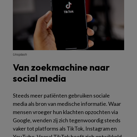
Unsplash
Van zoekmachine naar
social media
Steeds meer patiënten gebruiken sociale
media als bron van medische informatie. Waar
mensen vroeger hun klachten opzochten via
Google, wenden zij zich tegenwoordig steeds
vaker tot platforms als TikTok, Instagram en
YouTube. Vooral TikTok heeft zich ontwikkeld