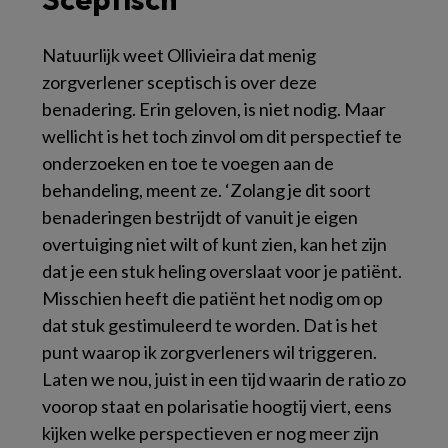
Natuurlijk weet Ollivieira dat menig
zorgverlener sceptisch is over deze
benadering. Erin geloven, is niet nodig. Maar
wellicht is het toch zinvol om dit perspectief te
onderzoeken en toe te voegen aan de
behandeling, meent ze. ‘Zolang je dit soort
benaderingen bestrijdt of vanuit je eigen
overtuiging niet wilt of kunt zien, kan het zijn
dat je een stuk heling overslaat voor je patiënt.
Misschien heeft die patiënt het nodig om op
dat stuk gestimuleerd te worden. Dat is het
punt waarop ik zorgverleners wil triggeren.
Laten we nou, juist in een tijd waarin de ratio zo
voorop staat en polarisatie hoogtij viert, eens
kijken welke perspectieven er nog meer zijn