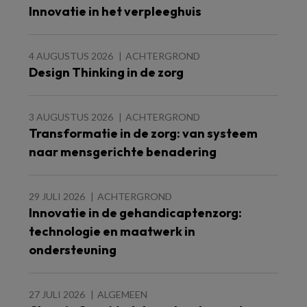
Innovatie in het verpleeghuis
4 AUGUSTUS 2026
ACHTERGROND
Design Thinking in de zorg
3 AUGUSTUS 2026
ACHTERGROND
Transformatie in de zorg: van systeem
naar mensgerichte benadering
29 JULI 2026
ACHTERGROND
Innovatie in de gehandicaptenzorg:
technologie en maatwerk in
ondersteuning
27 JULI 2026
ALGEMEEN