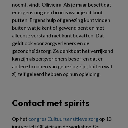
noemt, vindt Ollivieira. Als je maar beseft dat
er ergens nog een bron is waar je uit kunt
putten. Ergens hulp of genezing kunt vinden
buiten wat je kent of gewend bent en met
alleen je verstand niet kunt bevatten. Dat
geldt ook voor zorgverleners en de
gezondheidszorg. Ze denkt dat het verrijkend
kan zijn als zorgverleners beseffen dat er
andere bronnen van genezing zijn, buiten wat
zij zelf geleerd hebben op hun opleiding.
Contact met spirits
Op het
congres Cultuursensitieve zorg
op 13
juni vertelt Ollivieira in de workshop
De