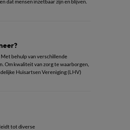
en dat mensen inzetbaar zijn en blijven.
nneer?
k. Met behulp van verschillende
en. Om kwaliteit van zorg te waarborgen,
ndelijke Huisartsen Vereniging (LHV)
eidt tot diverse