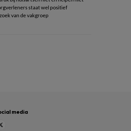
gverleners staat wel positief
erzoek van de vakgroep
ocial media