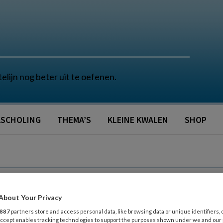
telijn nog beter uit te oefenen.
SCHOLING
THEMA’S
KLEINE KWALEN
SHOP
About Your Privacy
887
partners store and access personal data, like browsing data or unique identifiers, 
 Accept enables tracking technologies to support the purposes shown under we and our