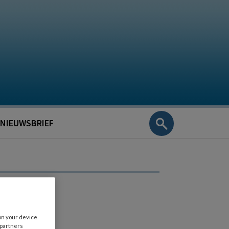
NIEUWSBRIEF
on your device.
 partners