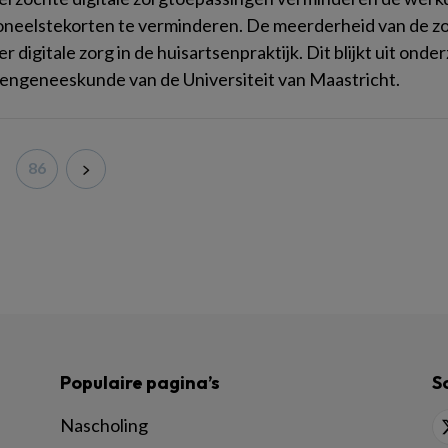
neelstekorten te verminderen. De meerderheid van de zor
r digitale zorg in de huisartsenpraktijk. Dit blijkt uit ond
engeneeskunde van de Universiteit van Maastricht.
86
Populaire pagina’s
S
Nascholing