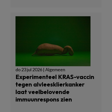
do 23 jul 2026 | Algemeen
Experimenteel KRAS-vaccin
tegen alvleesklierkanker
laat veelbelovende
immuunrespons zien