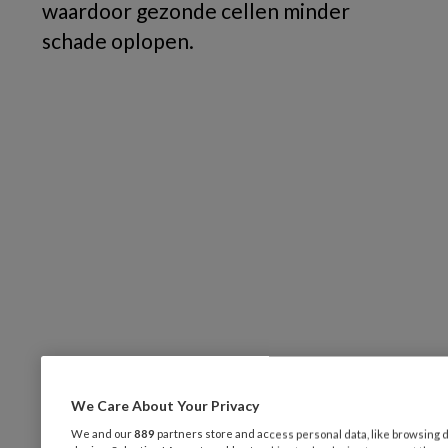
waardoor gezonde cellen minder
schade oplopen.
We Care About Your Privacy
We and our
889
partners store and access personal data, like browsing d