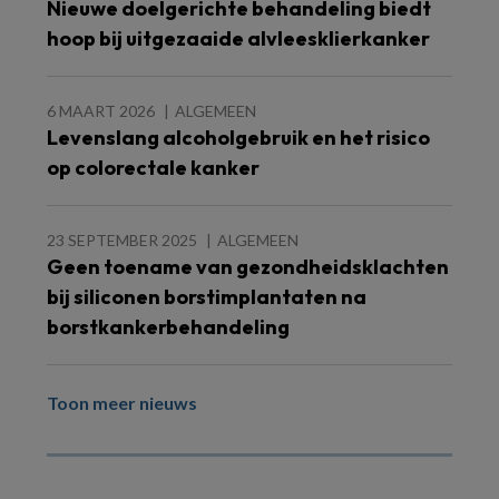
Nieuwe doelgerichte behandeling biedt
hoop bij uitgezaaide alvleesklierkanker
6 MAART 2026
ALGEMEEN
Levenslang alcoholgebruik en het risico
op colorectale kanker
23 SEPTEMBER 2025
ALGEMEEN
Geen toename van gezondheidsklachten
bij siliconen borstimplantaten na
borstkankerbehandeling
Toon meer nieuws