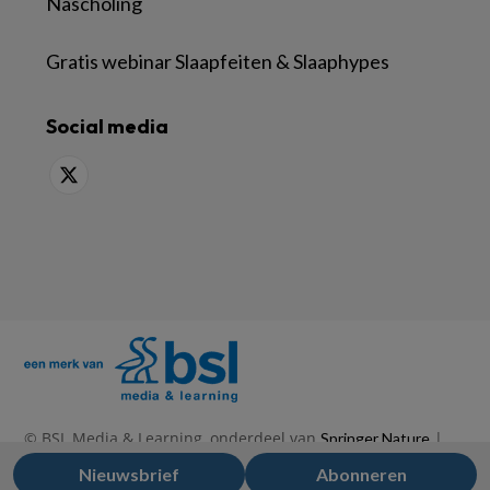
Nascholing
Gratis webinar Slaapfeiten & Slaaphypes
Social media
© BSL Media & Learning, onderdeel van
|
Springer Nature
|
|
Privacy Statement
Disclaimer
Voorwaarden
Nieuwsbrief
Abonneren