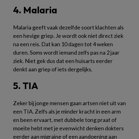
4. Malaria
Malaria geeft vaak dezelfde soort klachten als
een hevige griep. Je wordt ook niet direct ziek
na een reis. Dat kan 10 dagen tot 4 weken
duren. Soms wordt iemand zelfs pas na 2 jaar
ziek. Niet gek dus dat een huisarts eerder
denkt aan griep of iets dergelijks.
5. TIA
Zeker bij jonge mensen gaan artsen niet uit van
een TIA. Zelfs als je minder kracht in een arm
en been ervaart, met dubbele tong praat of
moeite hebt met je evenwicht denken dokters
eerder aan migraine of een aandoening aan