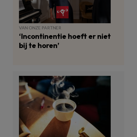
VAN ONZE PARTNER
‘Incontinentie hoeft er niet
bij te horen’