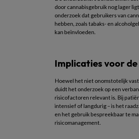
door cannabisgebruik nog lager ligt
onderzoek dat gebruikers van cann
hebben, zoals tabaks- en alcoholgeb
kan beïnvloeden.
Implicaties voor de
Hoewel het niet onomstotelijk vas
duidt het onderzoek op een verban
risicofactoren relevant is. Bij pat
intensief of langdurig – is het raad
en het gebruik bespreekbaar te ma
risicomanagement.