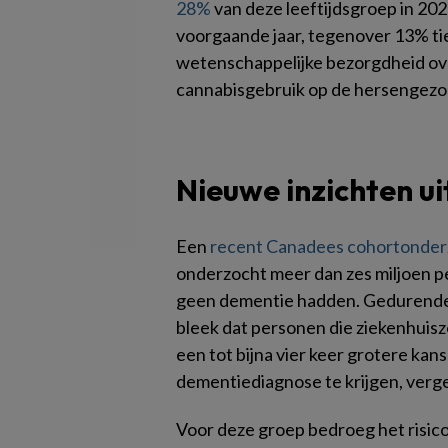
28%
van deze leeftijdsgroep in 202
voorgaande jaar, tegenover 13% tien
wetenschappelijke bezorgdheid ov
cannabisgebruik op de hersengezo
Nieuwe inzichten u
Een
recent Canadees cohortonde
onderzocht meer dan zes miljoen pe
geen dementie hadden. Gedurende
bleek dat personen die ziekenhui
een tot bijna vier keer grotere kan
dementiediagnose te krijgen, verg
Voor deze groep bedroeg het risico 