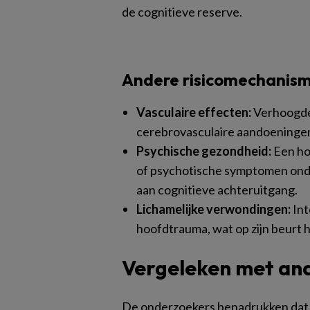
de cognitieve reserve.
Andere risicomechanis
Vasculaire effecten:
Verhoogde 
cerebrovasculaire aandoeningen
Psychische gezondheid:
Een ho
of psychotische symptomen onde
aan cognitieve achteruitgang.
Lichamelijke verwondingen:
Int
hoofdtrauma, wat op zijn beurt h
Vergeleken met an
De onderzoekers benadrukken dat 