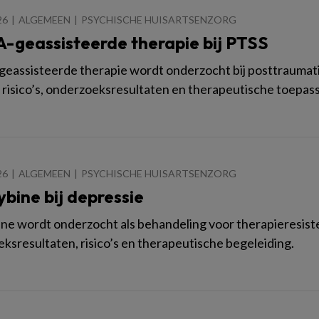
26
ALGEMEEN
PSYCHISCHE HUISARTSENZORG
geassisteerde therapie bij PTSS
ssisteerde therapie wordt onderzocht bij posttraumatis
 risico’s, onderzoeksresultaten en therapeutische toepass
26
ALGEMEEN
PSYCHISCHE HUISARTSENZORG
ybine bij depressie
ine wordt onderzocht als behandeling voor therapieresist
ksresultaten, risico’s en therapeutische begeleiding.