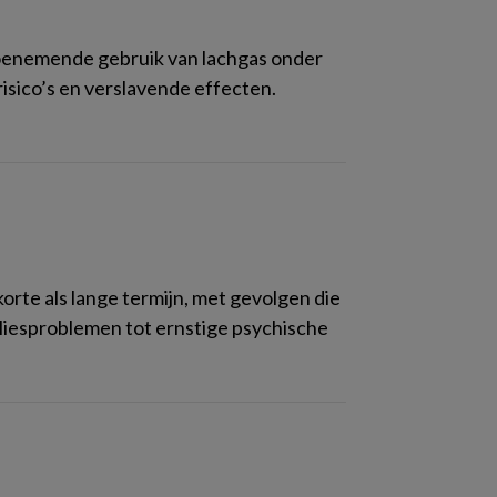
toenemende gebruik van lachgas onder
isico’s en verslavende effecten.
orte als lange termijn, met gevolgen die
vliesproblemen tot ernstige psychische