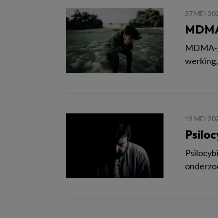
27 MEI 20
MDMA-
MDMA-gea
werking,
19 MEI 20
Psiloc
Psilocyb
onderzoe