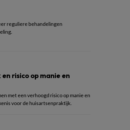
eer reguliere behandelingen
eling.
 en risico op manie en
men met een verhoogd risico op manie en
kenis voor de huisartsenpraktijk.