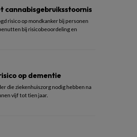
t cannabisgebruiksstoornis
ogd risico op mondkanker bij personen
enutten bij risicobeoordeling en
risico op dementie
er die ziekenhuiszorg nodig hebben na
n vijf tot tien jaar.