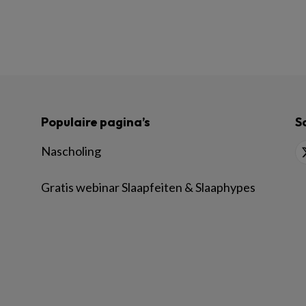
Populaire pagina’s
S
Nascholing
Gratis webinar Slaapfeiten & Slaaphypes