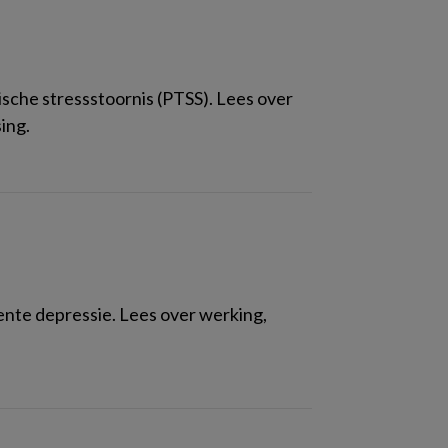
che stressstoornis (PTSS). Lees over
ing.
ente depressie. Lees over werking,