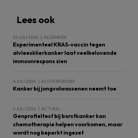
Lees ook
23 JULI 2026
ALGEMEEN
Experimenteel KRAS-vaccin tegen
alvleesklierkanker laat veelbelovende
immuunrespons zien
6 JULI 2026
ACHTERGROND
Kanker bij jongvolwassenen neemt toe
2 JULI 2026
ACTUEEL
Genprofieltest bij borstkanker kan
chemotherapie helpen voorkomen, maar
wordt nog beperkt ingezet