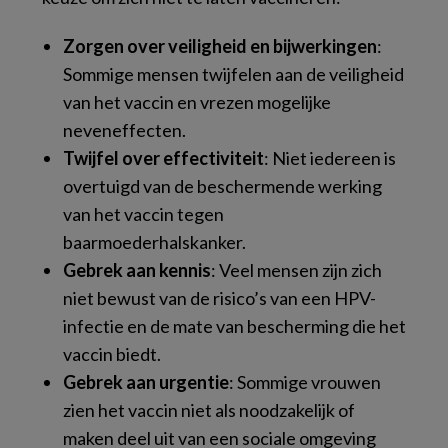
Zorgen over veiligheid en bijwerkingen
:
Sommige mensen twijfelen aan de veiligheid
van het vaccin en vrezen mogelijke
neveneffecten.
Twijfel over effectiviteit
: Niet iedereen is
overtuigd van de beschermende werking
van het vaccin tegen
baarmoederhalskanker.
Gebrek aan kennis
: Veel mensen zijn zich
niet bewust van de risico’s van een HPV-
infectie en de mate van bescherming die het
vaccin biedt.
Gebrek aan urgentie
: Sommige vrouwen
zien het vaccin niet als noodzakelijk of
maken deel uit van een sociale omgeving