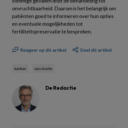
sommige gevallen leidt de behandeling tot
onvruchtbaarheid. Daarom is het belangrijk om
patiënten goed te informeren over hun opties
en eventuele mogelijkheden tot
fertiliteitspreservatie te bespreken.
Reageer op dit artikel
Deel dit artikel
kanker
vaccinatie
De Redactie