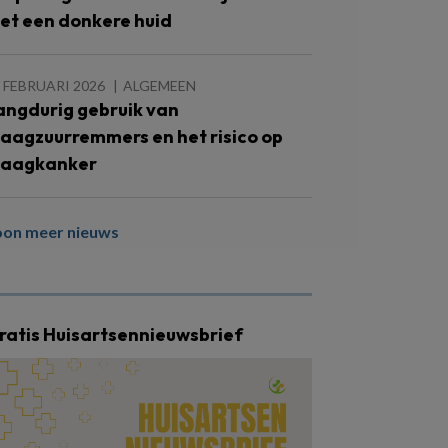
et een donkere huid
 FEBRUARI 2026
ALGEMEEN
angdurig gebruik van
aagzuurremmers en het risico op
aagkanker
oon meer nieuws
ratis Huisartsennieuwsbrief