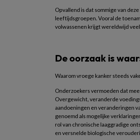
Opvallend is dat sommige van deze s
leeftijdsgroepen. Vooral de toena
volwassenen krijgt wereldwijd veel
De oorzaak is waars
Waarom vroege kanker steeds vaker 
Onderzoekers vermoeden dat meerd
Overgewicht, veranderde voedingsp
aandoeningen en veranderingen v
genoemd als mogelijke verklaringen
rol van chronische laaggradige ont
en versnelde biologische verouder