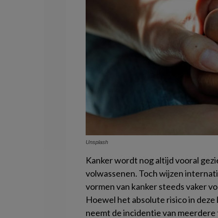
Unsplash
Kanker wordt nog altijd vooral gez
volwassenen. Toch wijzen internat
vormen van kanker steeds vaker vo
Hoewel het absolute risico in deze l
neemt de incidentie van meerdere