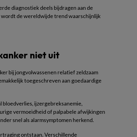
de diagnostiek deels bijdragen aan de
 wordt de wereldwijde trend waarschijnlijk
 kanker niet uit
nker bij jongvolwassenen relatief zeldzaam
gemakkelijk toegeschreven aan goedaardige
l bloedverlies, ijzergebreksanemie,
urige vermoeidheid of palpabele afwijkingen
inder snel als alarmsymptomen herkend.
ertraging ontstaan. Verschillende