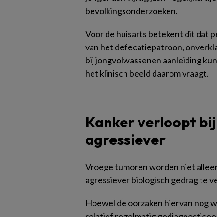
bevolkingsonderzoeken.
Voor de huisarts betekent dit dat p
van het defecatiepatroon, onverkl
bij jongvolwassenen aanleiding ku
het klinisch beeld daarom vraagt.
Kanker verloopt bi
agressiever
Vroege tumoren worden niet alleen 
agressiever biologisch gedrag te v
Hoewel de oorzaken hiervan nog 
relatief regelmatig gediagnosticee