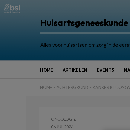
Huisartsgeneeskunde
Alles voor huisartsen om zorg in de eers
HOME
ARTIKELEN
EVENTS
NA
HOME
ACHTERGROND
KANKER BIJ JONG
ONCOLOGIE
06 JUL 2026