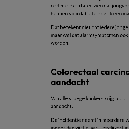
onderzoeken laten zien dat jongv
hebben voordat uiteindelijk een ma
Dat betekent niet dat iedere jong
maar wel dat alarmsymptomen ook o
worden.
Colorectaal carcin
aandacht
Van alle vroege kankers krijgt co
aandacht.
De incidentie neemt in meerdere 
jonger dan vijftig jaar. Tegelijkert