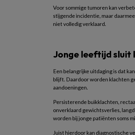
Voor sommige tumoren kan verbeter
stijgende incidentie, maar daarmee
niet volledig verklaard.
Jonge leeftijd sluit
Een belangrijke uitdaging is dat ka
blijft. Daardoor worden klachten 
aandoeningen.
Persisterende buikklachten, rectaa
onverklaard gewichtsverlies, langd
worden bij jonge patiënten soms m
Juist hierdoor kan diagnostische v