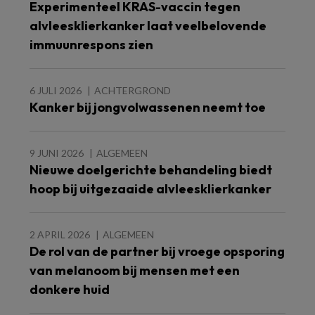
Experimenteel KRAS-vaccin tegen
alvleesklierkanker laat veelbelovende
immuunrespons zien
6 JULI 2026
ACHTERGROND
Kanker bij jongvolwassenen neemt toe
9 JUNI 2026
ALGEMEEN
Nieuwe doelgerichte behandeling biedt
hoop bij uitgezaaide alvleesklierkanker
2 APRIL 2026
ALGEMEEN
De rol van de partner bij vroege opsporing
van melanoom bij mensen met een
donkere huid