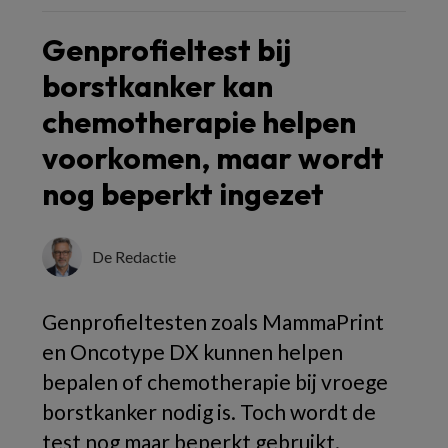
Genprofieltest bij
borstkanker kan
chemotherapie helpen
voorkomen, maar wordt
nog beperkt ingezet
De Redactie
Genprofieltesten zoals MammaPrint
en Oncotype DX kunnen helpen
bepalen of chemotherapie bij vroege
borstkanker nodig is. Toch wordt de
test nog maar beperkt gebruikt.