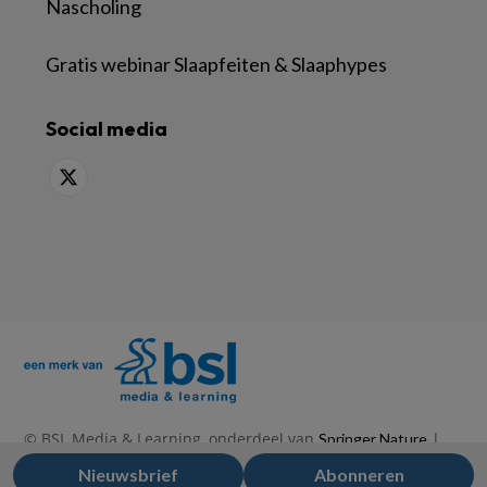
Nascholing
Gratis webinar Slaapfeiten & Slaaphypes
Social media
© BSL Media & Learning, onderdeel van
|
Springer Nature
|
|
Privacy Statement
Disclaimer
Voorwaarden
Nieuwsbrief
Abonneren