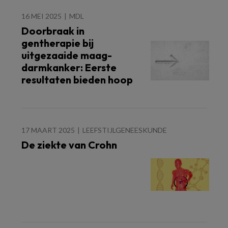
16 MEI 2025
MDL
Doorbraak in
gentherapie bij
uitgezaaide maag-
darmkanker: Eerste
resultaten bieden hoop
17 MAART 2025
LEEFSTIJLGENEESKUNDE
De ziekte van Crohn