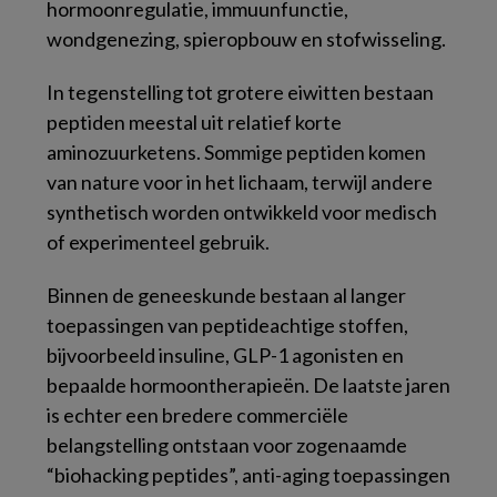
hormoonregulatie, immuunfunctie,
wondgenezing, spieropbouw en stofwisseling.
In tegenstelling tot grotere eiwitten bestaan
peptiden meestal uit relatief korte
aminozuurketens. Sommige peptiden komen
van nature voor in het lichaam, terwijl andere
synthetisch worden ontwikkeld voor medisch
of experimenteel gebruik.
Binnen de geneeskunde bestaan al langer
toepassingen van peptideachtige stoffen,
bijvoorbeeld insuline, GLP-1 agonisten en
bepaalde hormoontherapieën. De laatste jaren
is echter een bredere commerciële
belangstelling ontstaan voor zogenaamde
“biohacking peptides”, anti-aging toepassingen