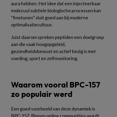
aura hebben. Het idee dat een injecteerbaar
molecuul subtiele biologische processen kan
“finetunen” sluit goed aan bij moderne
optimalisatiecultuur.
Juist daarom spreken peptiden een doelgroep
aan die vaak hoogopgeleid,
gezondheidsbewust en actief bezig is met
voeding, sport en zelfmonitoring.
Waarom vooral BPC-157
zo populair werd
Een goed voorbeeld van deze dynamiek is
BPC-157. Binnen online communities wordt