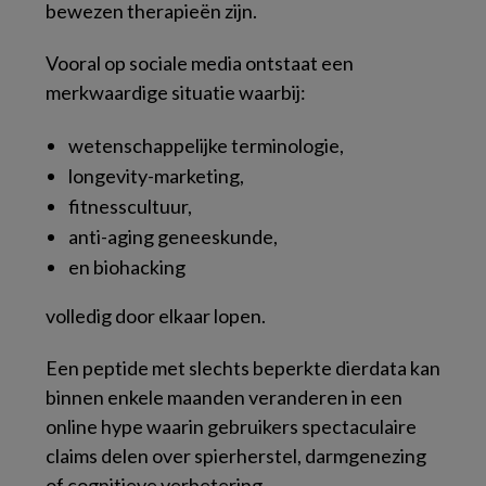
bewezen therapieën zijn.
Vooral op sociale media ontstaat een
merkwaardige situatie waarbij:
wetenschappelijke terminologie,
longevity-marketing,
fitnesscultuur,
anti-aging geneeskunde,
en biohacking
volledig door elkaar lopen.
Een peptide met slechts beperkte dierdata kan
binnen enkele maanden veranderen in een
online hype waarin gebruikers spectaculaire
claims delen over spierherstel, darmgenezing
of cognitieve verbetering.