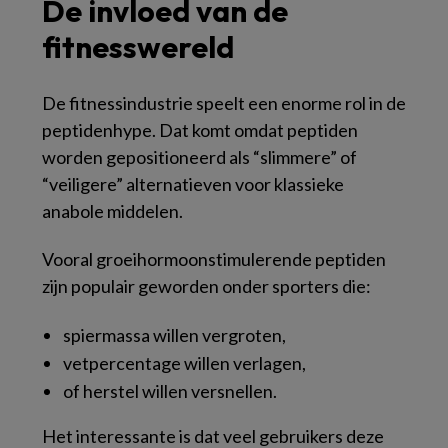
De invloed van de
fitnesswereld
De fitnessindustrie speelt een enorme rol in de
peptidenhype. Dat komt omdat peptiden
worden gepositioneerd als “slimmere” of
“veiligere” alternatieven voor klassieke
anabole middelen.
Vooral groeihormoonstimulerende peptiden
zijn populair geworden onder sporters die:
spiermassa willen vergroten,
vetpercentage willen verlagen,
of herstel willen versnellen.
Het interessante is dat veel gebruikers deze