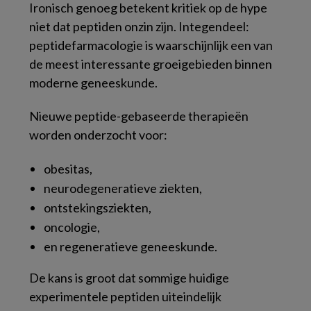
Ironisch genoeg betekent kritiek op de hype
niet dat peptiden onzin zijn. Integendeel:
peptidefarmacologie is waarschijnlijk een van
de meest interessante groeigebieden binnen
moderne geneeskunde.
Nieuwe peptide-gebaseerde therapieën
worden onderzocht voor:
obesitas,
neurodegeneratieve ziekten,
ontstekingsziekten,
oncologie,
en regeneratieve geneeskunde.
De kans is groot dat sommige huidige
experimentele peptiden uiteindelijk