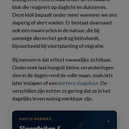
klok die reageert op daglicht en duisternis.
Deze klok bepaalt onder meer wanneer we ons
slaperig of alert voelen. Er bestaat daarnaast
ook een maancyclus in de natuur, die bij
sommige dieren het gedrag beïnvloedt,
bijvoorbeeld bij voortplanting of migratie.
Bij mensen is dat effect nauwelijks zichtbaar.
Onderzoek laat hooguit kleine veranderingen
zien in de dagen rond de volle maan, zoals iets
later inslapen of een
kortere slaapduur
. De
verschillen zijn echter zo gering dat ze in het
dagelijks leven weinig merkbaar zijn.
GRATIS WEBINAR
✦
Slaapfeiten &
●