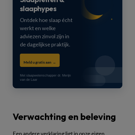
●
slaaphypes
Ontdek hoe slaap écht
✦
werkt en welke
●
adviezen zinvol zijn in
de dagelijkse praktijk.
Meld u gratis aan →
Met slaapwetenschapper dr. Merijn
van de Laar
Verwachting en beleving
Een andere verklaring ligt in onze eigen