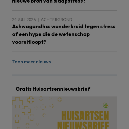
nieuwe bron van slaapstress?
24 JULI 2026
ACHTERGROND
Ashwagandha: wonderkruid tegen stress
of een hype die de wetenschap
vooruitloopt?
Toon meer nieuws
Gratis Huisartsennieuwsbrief