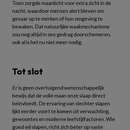
Toen zorgde maanlicht voor extra zicht in de
nacht, waardoor mensen alert bleven om
gevaar op te merken of hun omgeving te
bewaken. Dat natuurlijke waakmechanisme
zou nog altijd in ons gedrag doorschemeren,
ook al is het nu niet meer nodig.
Tot slot
Er is geen overtuigend wetenschappelijk
bewijs dat de volle maan onze slaap direct
beïnvloedt. De ervaring van slechter slapen
lijkt eerder voort te komen uit verwachting,
gewoontes en moderne leefstijlfactoren. Wie
goed wil slapen, richt zich beter op vaste