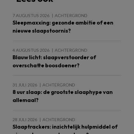
7 AUGUSTUS 2026
ACHTERGROND
Sleepmaxxing: gezonde ambitie of een
nieuwe slaapstoornis?
4 AUGUSTUS 2026
ACHTERGROND
Blauw licht: slaapverstoorder of
overschatte boosdoener?
31 JULI 2026
ACHTERGROND
8 uur slaap: de grootste slaaphype van
allemaal?
28 JULI 2026
ACHTERGROND
Slaaptrackers: inzichtelijk hulpmiddel of