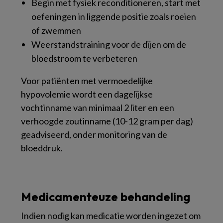
Begin met fysiek reconditioneren, start met
oefeningen in liggende positie zoals roeien
of zwemmen
Weerstandstraining voor de dijen om de
bloedstroom te verbeteren
Voor patiënten met vermoedelijke
hypovolemie wordt een dagelijkse
vochtinname van minimaal 2 liter en een
verhoogde zoutinname (10-12 gram per dag)
geadviseerd, onder monitoring van de
bloeddruk.
Medicamenteuze behandeling
Indien nodig kan medicatie worden ingezet om