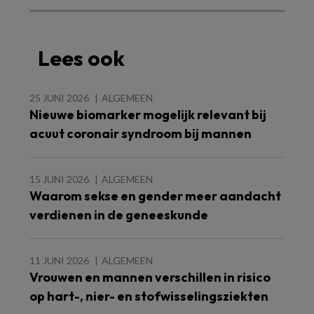
Lees ook
25 JUNI 2026
ALGEMEEN
Nieuwe biomarker mogelijk relevant bij
acuut coronair syndroom bij mannen
15 JUNI 2026
ALGEMEEN
Waarom sekse en gender meer aandacht
verdienen in de geneeskunde
11 JUNI 2026
ALGEMEEN
Vrouwen en mannen verschillen in risico
op hart-, nier- en stofwisselingsziekten