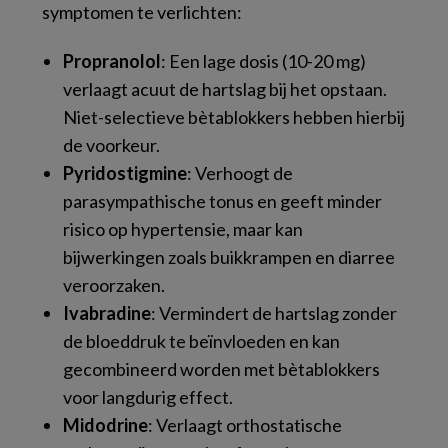
symptomen te verlichten:
Propranolol
: Een lage dosis (10-20 mg)
verlaagt acuut de hartslag bij het opstaan.
Niet-selectieve bètablokkers hebben hierbij
de voorkeur.
Pyridostigmine
: Verhoogt de
parasympathische tonus en geeft minder
risico op hypertensie, maar kan
bijwerkingen zoals buikkrampen en diarree
veroorzaken.
Ivabradine
: Vermindert de hartslag zonder
de bloeddruk te beïnvloeden en kan
gecombineerd worden met bètablokkers
voor langdurig effect.
Midodrine
: Verlaagt orthostatische