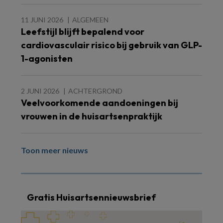
11 JUNI 2026
ALGEMEEN
Leefstijl blijft bepalend voor
cardiovasculair risico bij gebruik van GLP-
1-agonisten
2 JUNI 2026
ACHTERGROND
Veelvoorkomende aandoeningen bij
vrouwen in de huisartsenpraktijk
Toon meer nieuws
Gratis Huisartsennieuwsbrief