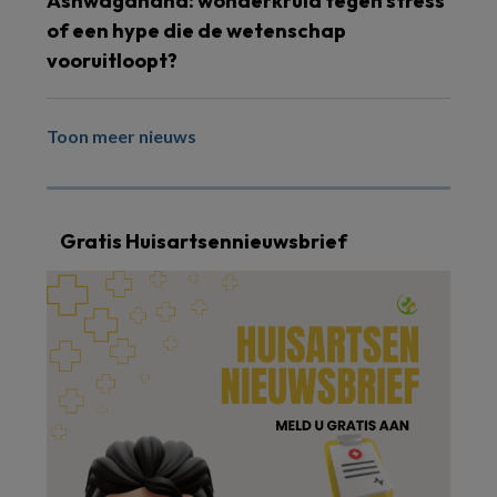
Ashwagandha: wonderkruid tegen stress
of een hype die de wetenschap
vooruitloopt?
Toon meer nieuws
Gratis Huisartsennieuwsbrief