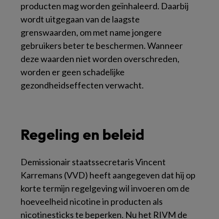
producten mag worden geïnhaleerd. Daarbij
wordt uitgegaan van de laagste
grenswaarden, om met name jongere
gebruikers beter te beschermen. Wanneer
deze waarden niet worden overschreden,
worden er geen schadelijke
gezondheidseffecten verwacht.
Regeling en beleid
Demissionair staatssecretaris Vincent
Karremans (VVD) heeft aangegeven dat hij op
korte termijn regelgeving wil invoeren om de
hoeveelheid nicotine in producten als
nicotinesticks te beperken. Nu het RIVM de