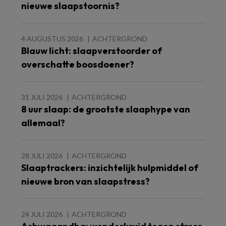
nieuwe slaapstoornis?
4 AUGUSTUS 2026
ACHTERGROND
Blauw licht: slaapverstoorder of
overschatte boosdoener?
31 JULI 2026
ACHTERGROND
8 uur slaap: de grootste slaaphype van
allemaal?
28 JULI 2026
ACHTERGROND
Slaaptrackers: inzichtelijk hulpmiddel of
nieuwe bron van slaapstress?
24 JULI 2026
ACHTERGROND