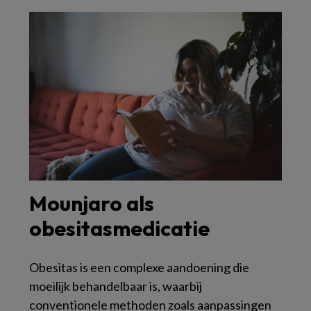
Mounjaro als
obesitasmedicatie
Obesitas is een complexe aandoening die
moeilijk behandelbaar is, waarbij
conventionele methoden zoals aanpassingen