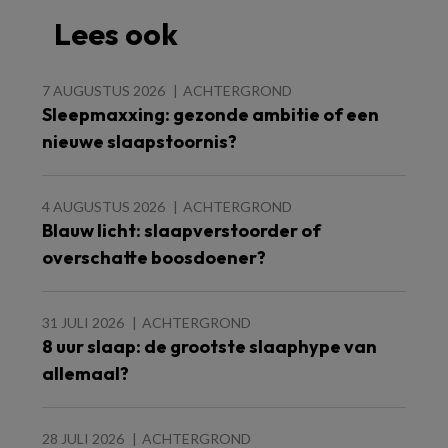
Lees ook
7 AUGUSTUS 2026
ACHTERGROND
Sleepmaxxing: gezonde ambitie of een
nieuwe slaapstoornis?
4 AUGUSTUS 2026
ACHTERGROND
Blauw licht: slaapverstoorder of
overschatte boosdoener?
31 JULI 2026
ACHTERGROND
8 uur slaap: de grootste slaaphype van
allemaal?
28 JULI 2026
ACHTERGROND