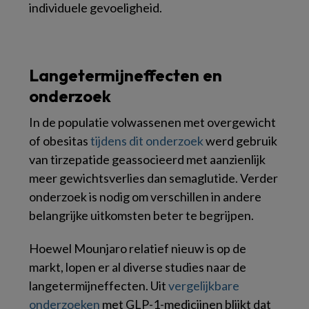
individuele gevoeligheid.
Langetermijneffecten en
onderzoek
In de populatie volwassenen met overgewicht
of obesitas
tijdens dit onderzoek
werd gebruik
van tirzepatide geassocieerd met aanzienlijk
meer gewichtsverlies dan semaglutide. Verder
onderzoek is nodig om verschillen in andere
belangrijke uitkomsten beter te begrijpen.
Hoewel Mounjaro relatief nieuw is op de
markt, lopen er al diverse studies naar de
langetermijneffecten. Uit
vergelijkbare
onderzoeken
met GLP-1-medicijnen blijkt dat