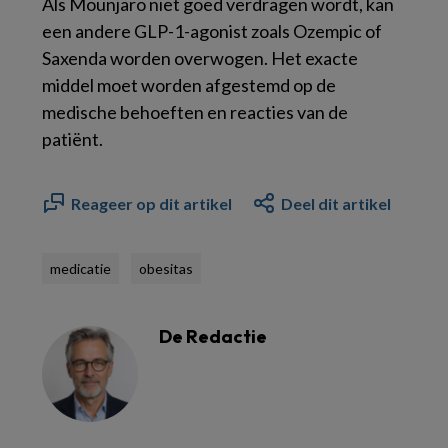
Als Mounjaro niet goed verdragen wordt, kan
een andere GLP-1-agonist zoals Ozempic of
Saxenda worden overwogen. Het exacte
middel moet worden afgestemd op de
medische behoeften en reacties van de
patiënt.
Reageer op dit artikel
Deel dit artikel
medicatie
obesitas
De Redactie