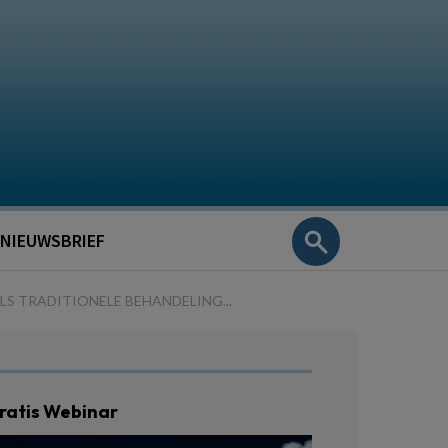
NIEUWSBRIEF
S TRADITIONELE BEHANDELING...
ratis Webinar