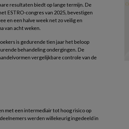
are resultaten biedt op lange termijn. De
s het ESTRO-congres van 2025, bevestigen
ee en een halve week net zo veilig en
ma van acht weken.
ekers is gedurende tien jaar het beloop
durende behandeling ondergingen. De
handelvormen vergelijkbare controle van de
 met een intermediair tot hoog risico op
 deelnemers werden willekeurig ingedeeld in