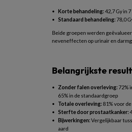
Korte behandeling:
42,7 Gy in 7
Standaard behandeling:
78,0 Gy
Beide groepen werden geëvalueerd 
neveneffecten op urinair en darmg
Belangrijkste resul
Zonder falen overleving:
72% i
65% in de standaardgroep
Totale overleving:
81% voor de 
Sterfte door prostaatkanker:
4
Bijwerkingen:
Vergelijkbaar tuss
aard