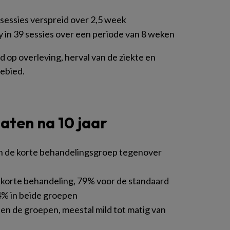
 sessies verspreid over 2,5 week
 in 39 sessies over een periode van 8 weken
op overleving, herval van de ziekte en
ebied.
taten na 10 jaar
n de korte behandelingsgroep tegenover
korte behandeling, 79% voor de standaard
% in beide groepen
en de groepen, meestal mild tot matig van