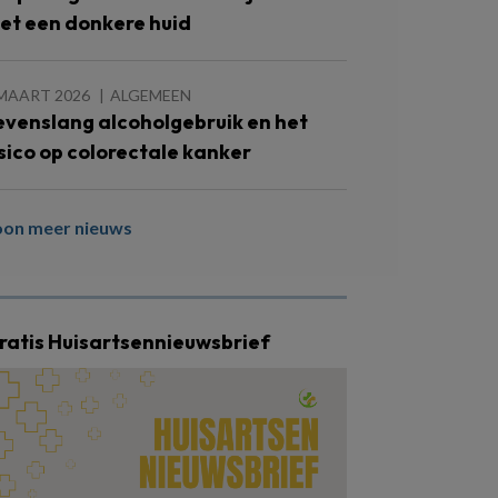
et een donkere huid
 MAART 2026
ALGEMEEN
evenslang alcoholgebruik en het
isico op colorectale kanker
oon meer nieuws
ratis Huisartsennieuwsbrief