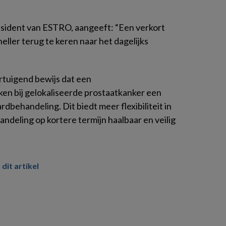
esident van ESTRO, aangeeft: “Een verkort
ller terug te keren naar het dagelijks
tuigend bewijs dat een
n bij gelokaliseerde prostaatkanker een
ardbehandeling. Dit biedt meer flexibiliteit in
handeling op kortere termijn haalbaar en veilig
 dit artikel