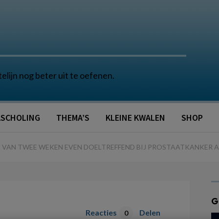
telijn nog beter uit te oefenen.
SCHOLING
THEMA’S
KLEINE KWALEN
SHOP
VAN TWEE WEKEN EVEN DOELTREFFEND BIJ PROSTAATKANKER AL
G
Reacties
Delen
0