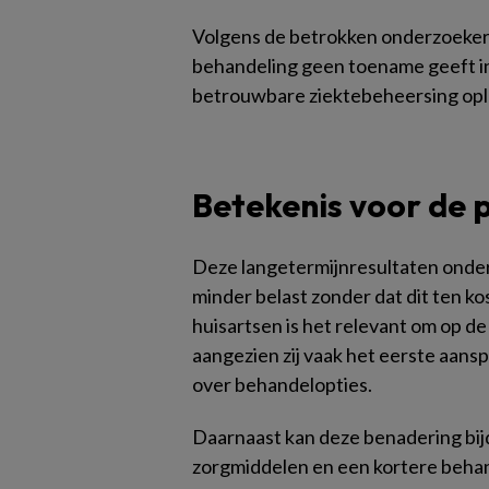
Volgens de betrokken onderzoeker
behandeling geen toename geeft in
betrouwbare ziektebeheersing opl
Betekenis voor de p
Deze langetermijnresultaten onde
minder belast zonder dat dit ten k
huisartsen is het relevant om op de
aangezien zij vaak het eerste aansp
over behandelopties.
Daarnaast kan deze benadering bij
zorgmiddelen en een kortere behan