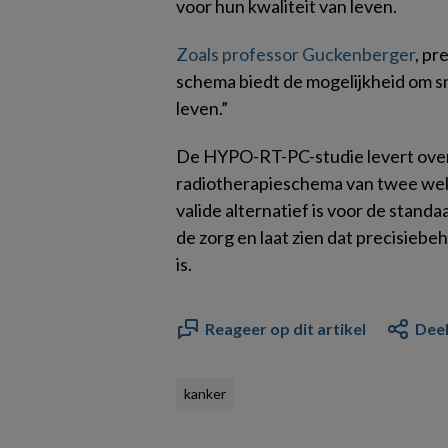
voor hun kwaliteit van leven.
Zoals professor Guckenberger
, pr
schema biedt de mogelijkheid om sne
leven.”
De HYPO-RT-PC-studie levert over
radiotherapieschema van twee weke
valide alternatief is voor de standa
de zorg en laat zien dat precisiebe
is.
Reageer op dit artikel
Deel
kanker