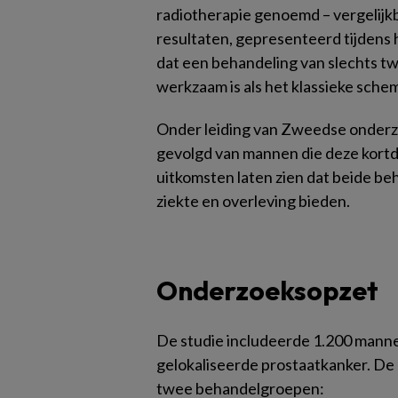
radiotherapie genoemd – vergelijkb
resultaten, gepresenteerd tijden
dat een behandeling van slechts tw
werkzaam is als het klassieke sche
Onder leiding van Zweedse onderzo
gevolgd van mannen die deze kort
uitkomsten laten zien dat beide be
ziekte en overleving bieden.
Onderzoeksopzet
De studie includeerde 1.200 mannen
gelokaliseerde prostaatkanker. De
twee behandelgroepen: