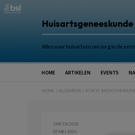
Huisartsgeneeskunde
Alles voor huisartsen om zorg in de eers
HOME
ARTIKELEN
EVENTS
NA
HOME
ALGEMEEN
KORTE RADIOTHERAPIE 
ONCOLOGIE
07 MEI 2025