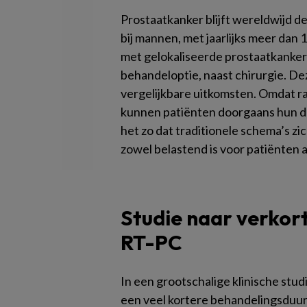
Prostaatkanker blijft wereldwijd 
bij mannen, met jaarlijks meer dan 1
met gelokaliseerde prostaatkanker 
behandeloptie, naast chirurgie. De
vergelijkbare uitkomsten. Omdat ra
kunnen patiënten doorgaans hun dage
het zo dat traditionele schema’s z
zowel belastend is voor patiënten a
Studie naar verkor
RT-PC
In een grootschalige klinische stud
een veel kortere behandelingsduur