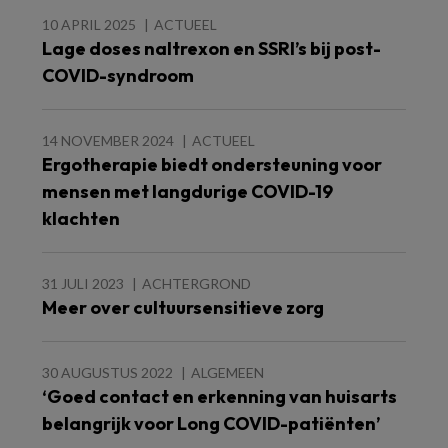
10 APRIL 2025
ACTUEEL
Lage doses naltrexon en SSRI’s bij post-
COVID-syndroom
14 NOVEMBER 2024
ACTUEEL
Ergotherapie biedt ondersteuning voor
mensen met langdurige COVID-19
klachten
31 JULI 2023
ACHTERGROND
Meer over cultuursensitieve zorg
30 AUGUSTUS 2022
ALGEMEEN
‘Goed contact en erkenning van huisarts
belangrijk voor Long COVID-patiënten’