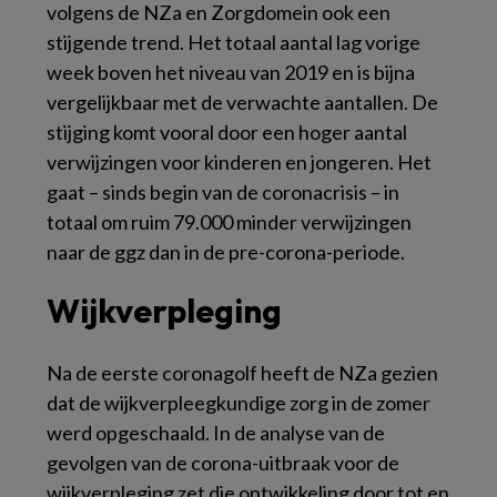
volgens de NZa en Zorgdomein ook een
stijgende trend. Het totaal aantal lag vorige
week boven het niveau van 2019 en is bijna
vergelijkbaar met de verwachte aantallen. De
stijging komt vooral door een hoger aantal
verwijzingen voor kinderen en jongeren. Het
gaat – sinds begin van de coronacrisis – in
totaal om ruim 79.000 minder verwijzingen
naar de ggz dan in de pre-corona-periode.
Wijkverpleging
Na de eerste coronagolf heeft de NZa gezien
dat de wijkverpleegkundige zorg in de zomer
werd opgeschaald. In de analyse van de
gevolgen van de corona-uitbraak voor de
wijkverpleging zet die ontwikkeling door tot en