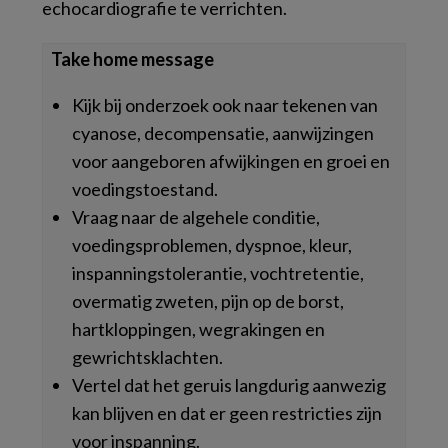
echocardiografie te verrichten.
Take home message
Kijk bij onderzoek ook naar tekenen van
cyanose, decompensatie, aanwijzingen
voor aangeboren afwijkingen en groei en
voedingstoestand.
Vraag naar de algehele conditie,
voedingsproblemen, dyspnoe, kleur,
inspanningstolerantie, vochtretentie,
overmatig zweten, pijn op de borst,
hartkloppingen, wegrakingen en
gewrichtsklachten.
Vertel dat het geruis langdurig aanwezig
kan blijven en dat er geen restricties zijn
voor inspanning.