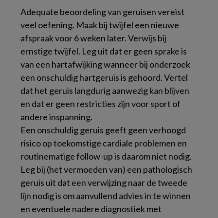
Adequate beoordeling van geruisen vereist
veel oefening. Maak bij twijfel een nieuwe
afspraak voor 6 weken later. Verwijs bij
ernstige twijfel. Leg uit dat er geen sprake is
van een hartafwijking wanneer bij onderzoek
een onschuldig hartgeruis is gehoord. Vertel
dat het geruis langdurig aanwezig kan blijven
en dat er geen restricties zijn voor sport of
andere inspanning.
Een onschuldig geruis geeft geen verhoogd
risico op toekomstige cardiale problemen en
routinematige follow-up is daarom niet nodig.
Leg bij (het vermoeden van) een pathologisch
geruis uit dat een verwijzing naar de tweede
lijn nodig is om aanvullend advies in te winnen
en eventuele nadere diagnostiek met