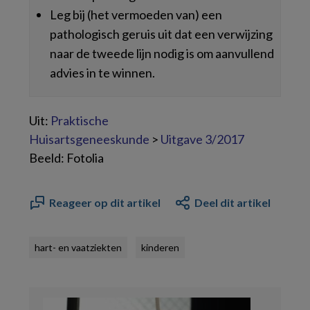
Leg bij (het vermoeden van) een
pathologisch geruis uit dat een verwijzing
naar de tweede lijn nodig is om aanvullend
advies in te winnen.
Uit:
Praktische
Huisartsgeneeskunde
>
Uitgave 3/2017
Beeld: Fotolia
Reageer op dit artikel
Deel dit artikel
hart- en vaatziekten
kinderen