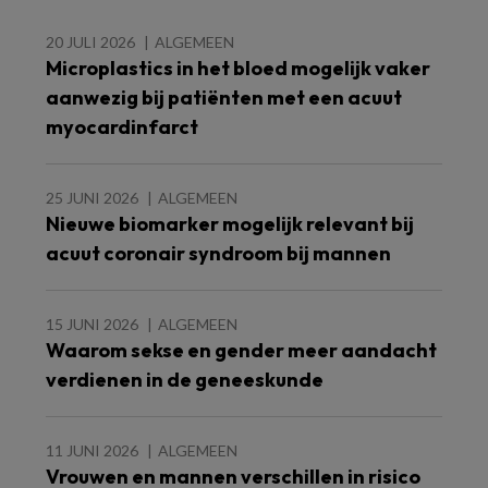
20 JULI 2026
ALGEMEEN
Microplastics in het bloed mogelijk vaker
aanwezig bij patiënten met een acuut
myocardinfarct
25 JUNI 2026
ALGEMEEN
Nieuwe biomarker mogelijk relevant bij
acuut coronair syndroom bij mannen
15 JUNI 2026
ALGEMEEN
Waarom sekse en gender meer aandacht
verdienen in de geneeskunde
11 JUNI 2026
ALGEMEEN
Vrouwen en mannen verschillen in risico