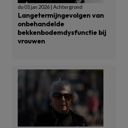
do 01 jan 2026 | Achtergrond
Langetermijngevolgen van
onbehandelde
bekkenbodemdysfunctie bij
vrouwen