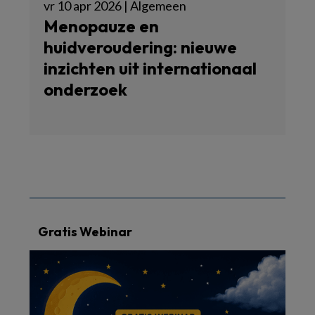
vr 10 apr 2026 | Algemeen
Menopauze en
huidveroudering: nieuwe
inzichten uit internationaal
onderzoek
Gratis Webinar