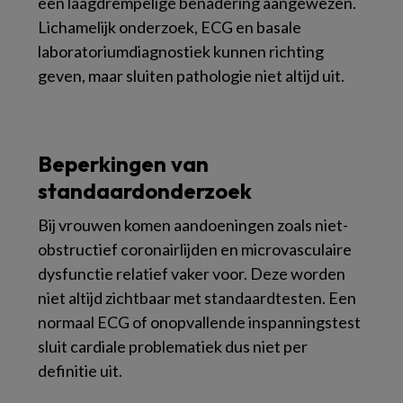
een laagdrempelige benadering aangewezen.
Lichamelijk onderzoek, ECG en basale
laboratoriumdiagnostiek kunnen richting
geven, maar sluiten pathologie niet altijd uit.
Beperkingen van
standaardonderzoek
Bij vrouwen komen aandoeningen zoals niet-
obstructief coronairlijden en microvasculaire
dysfunctie relatief vaker voor. Deze worden
niet altijd zichtbaar met standaardtesten. Een
normaal ECG of onopvallende inspanningstest
sluit cardiale problematiek dus niet per
definitie uit.