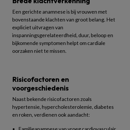
Brede klachtverkenning
Een gerichte anamnese is bij vrouwen met
bovenstaande klachten van groot belang. Het
expliciet uitvragen van
inspanningsgerelateerdheid, duur, beloop en
bijkomende symptomen helpt om cardiale
oorzaken niet te missen.
Risicofactoren en
voorgeschiedenis
Naast bekende risicofactoren zoals
hypertensie, hypercholesterolemie, diabetes
en roken, verdienen ook aandacht:
Familieanamnese van vroeg cardiovasculair