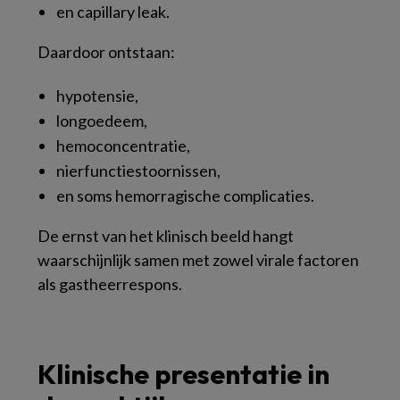
en capillary leak.
Daardoor ontstaan:
hypotensie,
longoedeem,
hemoconcentratie,
nierfunctiestoornissen,
en soms hemorragische complicaties.
De ernst van het klinisch beeld hangt
waarschijnlijk samen met zowel virale factoren
als gastheerrespons.
Klinische presentatie in