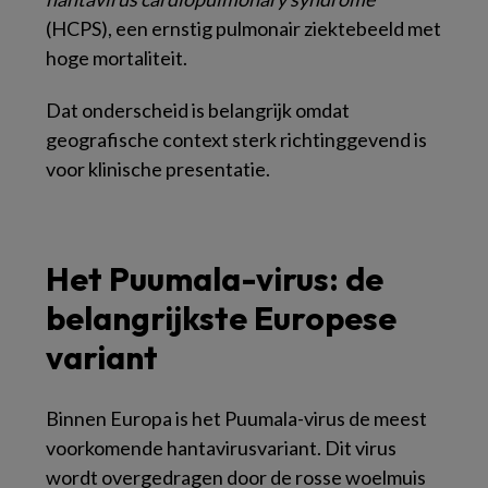
(HCPS), een ernstig pulmonair ziektebeeld met
hoge mortaliteit.
Dat onderscheid is belangrijk omdat
geografische context sterk richtinggevend is
voor klinische presentatie.
Het Puumala-virus: de
belangrijkste Europese
variant
Binnen Europa is het Puumala-virus de meest
voorkomende hantavirusvariant. Dit virus
wordt overgedragen door de rosse woelmuis