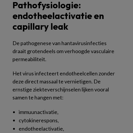
Pathofysiologie:
endotheelactivatie en
capillary leak
De pathogenese van hantavirusinfecties
draait grotendeels om verhoogde vasculaire
permeabiliteit.
Het virus infecteert endotheelcellen zonder
deze direct massaal te vernietigen. De
ernstige ziekteverschijnselen lijken vooral
samen te hangen met:
immuunactivatie,
cytokinerespons,
endotheelactivatie,