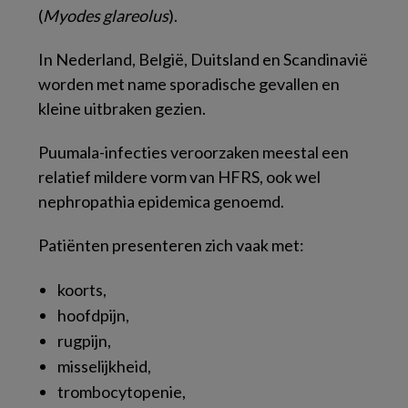
(
Myodes glareolus
).
In Nederland, België, Duitsland en Scandinavië
worden met name sporadische gevallen en
kleine uitbraken gezien.
Puumala-infecties veroorzaken meestal een
relatief mildere vorm van HFRS, ook wel
nephropathia epidemica genoemd.
Patiënten presenteren zich vaak met:
koorts,
hoofdpijn,
rugpijn,
misselijkheid,
trombocytopenie,