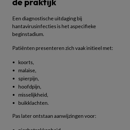
de praktijk
Een diagnostische uitdaging bij
hantavirusinfecties is het aspecifieke
beginstadium.
Patiënten presenteren zich vaak initieel met:
koorts,
malaise,
spierpijn,
hoofdpijn,
misselijkheid,
buikklachten.
Pas later ontstaan aanwijzingen voor:
nierbetrokkenheid,