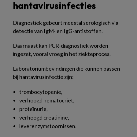
hantavirusinfecties
Diagnostiek gebeurt meestal serologisch via
detectie van IgM- en IgG-antistoffen.
Daarnaast kan PCR-diagnostiek worden
ingezet, vooral vroeg in het ziekteproces.
Laboratoriumbevindingen die kunnen passen
bij hantavirusinfectie zijn:
trombocytopenie,
verhoogd hematocriet,
proteïnurie,
verhoogd creatinine,
leverenzymstoornissen.