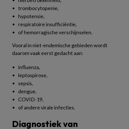
trombocytopenie,
hypotensie,
respiratoire insufficiëntie,
of hemorragische verschijnselen.
Vooral in niet-endemische gebieden wordt
daarom vaak eerst gedacht aan:
influenza,
leptospirose,
sepsis,
dengue,
COVID-19,
of andere virale infecties.
Diagnostiek van