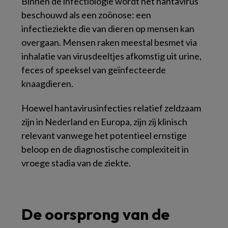
Binnen de infectiologie wordt het hantavirus
beschouwd als een zoönose: een
infectieziekte die van dieren op mensen kan
overgaan. Mensen raken meestal besmet via
inhalatie van virusdeeltjes afkomstig uit urine,
feces of speeksel van geïnfecteerde
knaagdieren.
Hoewel hantavirusinfecties relatief zeldzaam
zijn in Nederland en Europa, zijn zij klinisch
relevant vanwege het potentieel ernstige
beloop en de diagnostische complexiteit in
vroege stadia van de ziekte.
De oorsprong van de