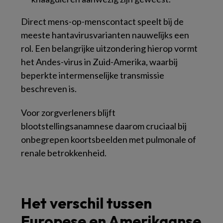
Direct mens-op-menscontact speelt bij de
meeste hantavirusvarianten nauwelijks een
rol. Een belangrijke uitzondering hierop vormt
het Andes-virus in Zuid-Amerika, waarbij
beperkte intermenselijke transmissie
beschreven is.
Voor zorgverleners blijft
blootstellingsanamnese daarom cruciaal bij
onbegrepen koortsbeelden met pulmonale of
renale betrokkenheid.
Het verschil tussen
Europese en Amerikaanse