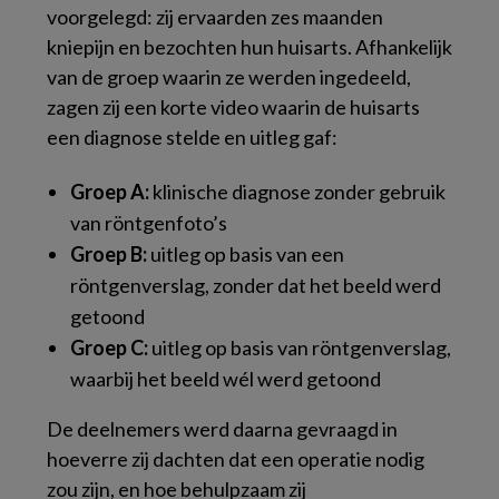
voorgelegd: zij ervaarden zes maanden
kniepijn en bezochten hun huisarts. Afhankelijk
van de groep waarin ze werden ingedeeld,
zagen zij een korte video waarin de huisarts
een diagnose stelde en uitleg gaf:
Groep A:
klinische diagnose zonder gebruik
van röntgenfoto’s
Groep B:
uitleg op basis van een
röntgenverslag, zonder dat het beeld werd
getoond
Groep C:
uitleg op basis van röntgenverslag,
waarbij het beeld wél werd getoond
De deelnemers werd daarna gevraagd in
hoeverre zij dachten dat een operatie nodig
zou zijn, en hoe behulpzaam zij