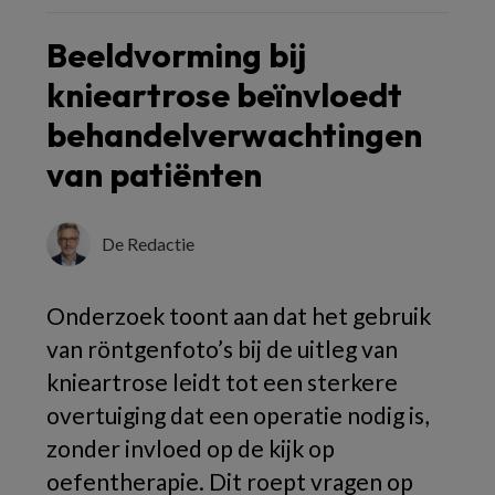
Beeldvorming bij
knieartrose beïnvloedt
behandelverwachtingen
van patiënten
De Redactie
Onderzoek toont aan dat het gebruik
van röntgenfoto’s bij de uitleg van
knieartrose leidt tot een sterkere
overtuiging dat een operatie nodig is,
zonder invloed op de kijk op
oefentherapie. Dit roept vragen op