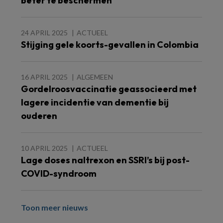
beter te beschermen
24 APRIL 2025
ACTUEEL
Stijging gele koorts-gevallen in Colombia
16 APRIL 2025
ALGEMEEN
Gordelroosvaccinatie geassocieerd met
lagere incidentie van dementie bij
ouderen
10 APRIL 2025
ACTUEEL
Lage doses naltrexon en SSRI’s bij post-
COVID-syndroom
Toon meer nieuws