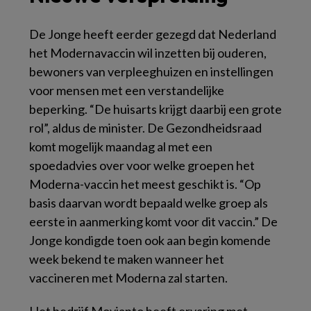
De Jonge heeft eerder gezegd dat Nederland
het Modernavaccin wil inzetten bij ouderen,
bewoners van verpleeghuizen en instellingen
voor mensen met een verstandelijke
beperking. “De huisarts krijgt daarbij een grote
rol”, aldus de minister. De Gezondheidsraad
komt mogelijk maandag al met een
spoedadvies over voor welke groepen het
Moderna-vaccin het meest geschikt is. “Op
basis daarvan wordt bepaald welke groep als
eerste in aanmerking komt voor dit vaccin.” De
Jonge kondigde toen ook aan begin komende
week bekend te maken wanneer het
vaccineren met Moderna zal starten.
Het bedrijf Movianto heeft ervaring met