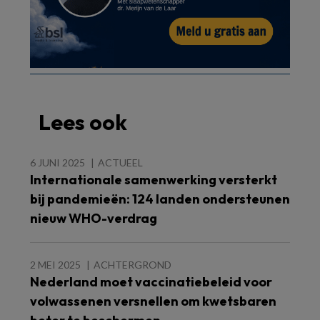
Lees ook
6 JUNI 2025
ACTUEEL
Internationale samenwerking versterkt
bij pandemieën: 124 landen ondersteunen
nieuw WHO-verdrag
2 MEI 2025
ACHTERGROND
Nederland moet vaccinatiebeleid voor
volwassenen versnellen om kwetsbaren