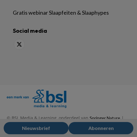
Gratis webinar Slaapfeiten & Slaaphypes
Social media
© BSL Media & Learning, onderdeel van
|
Springer Nature
|
|
Privacy Statement
Disclaimer
Voorwaarden
Nieuwsbrief
Abonneren