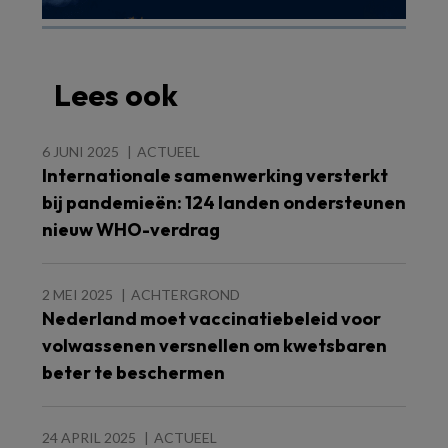
Lees ook
6 JUNI 2025
ACTUEEL
Internationale samenwerking versterkt
bij pandemieën: 124 landen ondersteunen
nieuw WHO-verdrag
2 MEI 2025
ACHTERGROND
Nederland moet vaccinatiebeleid voor
volwassenen versnellen om kwetsbaren
beter te beschermen
24 APRIL 2025
ACTUEEL