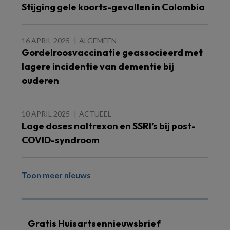
Stijging gele koorts-gevallen in Colombia
16 APRIL 2025
ALGEMEEN
Gordelroosvaccinatie geassocieerd met
lagere incidentie van dementie bij
ouderen
10 APRIL 2025
ACTUEEL
Lage doses naltrexon en SSRI’s bij post-
COVID-syndroom
Toon meer nieuws
Gratis Huisartsennieuwsbrief