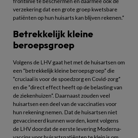
frontlinie te beschermen en daarmee ook de
verzekering dat een grote groep kwetsbare
patiënten op hun huisarts kan blijven rekenen.”
Betrekkelijk kleine
beroepsgroep
Volgens de LHV gaat het met de huisartsen om
een “betrekkelijk kleine beroepsgroep” die
“cruciaal is voor de spoedzorg en Covid-zorg”
en die “direct effect heeft op de belasting van
de ziekenhuizen”. Daarnaast zouden veel
huisartsen een deel van de vaccinaties voor
hun rekening nemen. Dat de huisartsen niet
gevaccineerd kunnen worden, komt volgens
de LHV doordat de eerste levering Moderna-
vaccins voor huisartspatiënten te klein is om