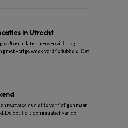
ocaties in Utrecht
regio Utrecht laten mensen zich nog
king met vorige week verdriedubbeld. Dat
ekend
en restvaccins niet te vernietigen maar
 De petitie is een initiatief van de