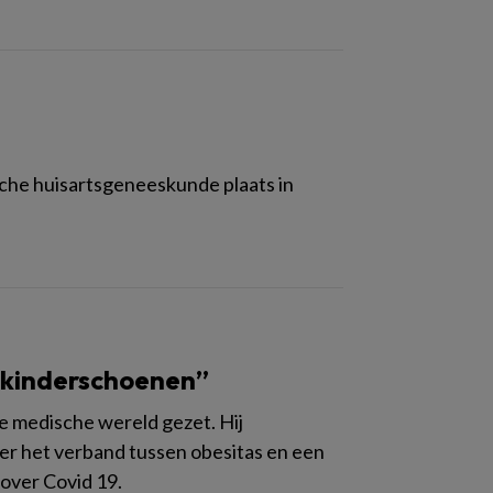
sche huisartsgeneeskunde plaats in
e kinderschoenen”
de medische wereld gezet. Hij
er het verband tussen obesitas en een
over Covid 19.