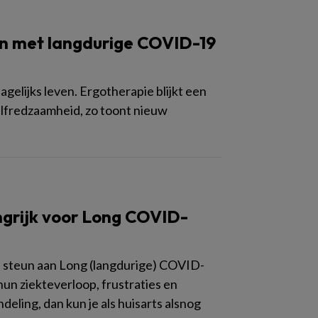
en met langdurige COVID-19
elijks leven. Ergotherapie blijkt een
elfredzaamheid, zo toont nieuw
ngrijk voor Long COVID-
en steun aan Long (langdurige) COVID-
un ziekteverloop, frustraties en
deling, dan kun je als huisarts alsnog