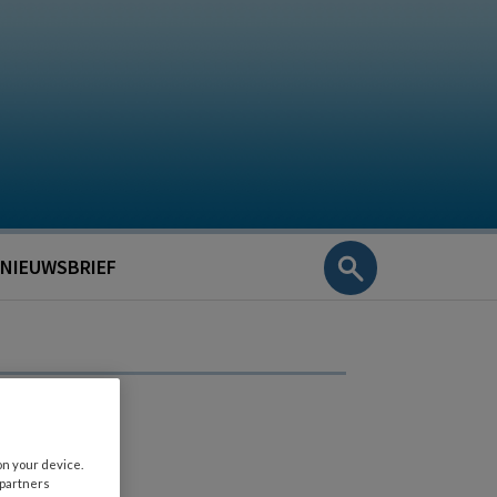
NIEUWSBRIEF
on your device.
 partners