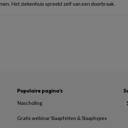
amen. Het ziekenhuis spreekt zelf van een doorbraak.
Populaire pagina’s
S
Nascholing
Gratis webinar Slaapfeiten & Slaaphypes