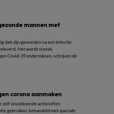
 gezonde mannen met
 ziek zijn geworden na een infectie
eleverd. Het wordt steeds
gen Covid-19 ondermijnen, schrijven de
tegen corona aanmaken
e zelf onvoldoende antistoffen
tie gebruiken, behandeld met speciale