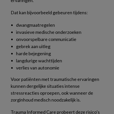
ervaringen.
Dat kan bijvoorbeeld gebeuren tijdens:
dwangmaatregelen
invasieve medische onderzoeken
onvoorspelbare communicatie
gebrek aan uitleg
harde bejegening
langdurige wachttijden
verlies van autonomie
Voor patiënten met traumatische ervaringen
kunnen dergelijke situaties intense
stressreacties oproepen, ook wanneer de
zorginhoud medisch noodzakelijk is.
Trauma Informed Care probeert deze risico’s