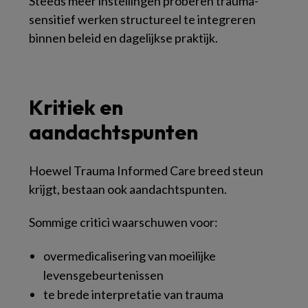
Steeds meer instellingen proberen trauma-
sensitief werken structureel te integreren
binnen beleid en dagelijkse praktijk.
Kritiek en
aandachtspunten
Hoewel Trauma Informed Care breed steun
krijgt, bestaan ook aandachtspunten.
Sommige critici waarschuwen voor:
overmedicalisering van moeilijke
levensgebeurtenissen
te brede interpretatie van trauma