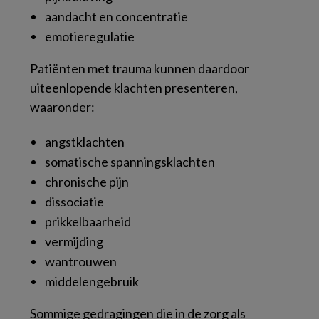
aandacht en concentratie
emotieregulatie
Patiënten met trauma kunnen daardoor
uiteenlopende klachten presenteren,
waaronder:
angstklachten
somatische spanningsklachten
chronische pijn
dissociatie
prikkelbaarheid
vermijding
wantrouwen
middelengebruik
Sommige gedragingen die in de zorg als