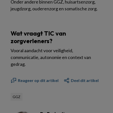
Onder andere binnen GGZ, huisartsenzorg,
jeugdzorg, ouderenzorg en somatische zorg.
Wat vraagt TIC van
zorgverleners?
Vooral aandacht voor veiligheid,
communicatie, autonomie en context van
gedrag.
Reageer op dit artikel
Deel dit artikel
GGZ