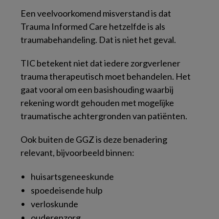
Een veelvoorkomend misverstand is dat
Trauma Informed Care hetzelfde is als
traumabehandeling. Dat is niet het geval.
TIC betekent niet dat iedere zorgverlener
trauma therapeutisch moet behandelen. Het
gaat vooral om een basishouding waarbij
rekening wordt gehouden met mogelijke
traumatische achtergronden van patiënten.
Ook buiten de GGZ is deze benadering
relevant, bijvoorbeeld binnen:
huisartsgeneeskunde
spoedeisende hulp
verloskunde
ouderenzorg