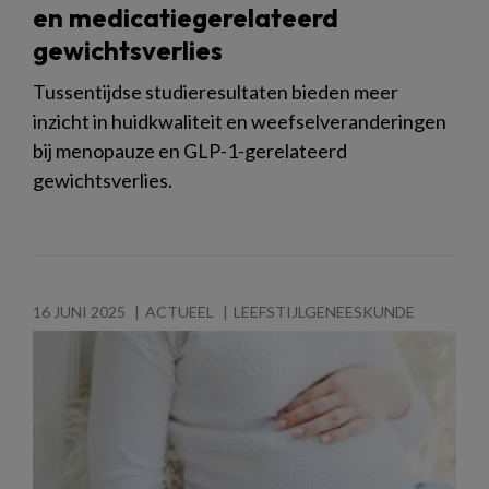
en medicatiegerelateerd
gewichtsverlies
Tussentijdse studieresultaten bieden meer
inzicht in huidkwaliteit en weefselveranderingen
bij menopauze en GLP-1-gerelateerd
gewichtsverlies.
16 JUNI 2025
ACTUEEL
LEEFSTIJLGENEESKUNDE