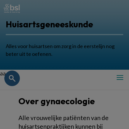
Huisartsgeneeskunde
Alles voor huisartsen om zorg in de eerstelijn nog
beter uit te oefenen.
aa
Over gynaecologie
Alle vrouwelijke patiënten van de
huisartsenpraktijken kunnen bij