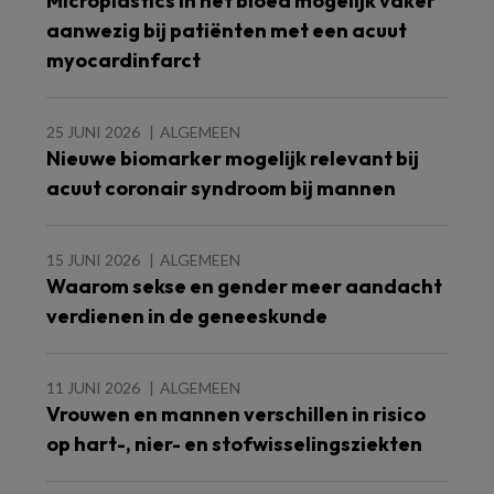
Microplastics in het bloed mogelijk vaker
aanwezig bij patiënten met een acuut
myocardinfarct
25 JUNI 2026
ALGEMEEN
Nieuwe biomarker mogelijk relevant bij
acuut coronair syndroom bij mannen
15 JUNI 2026
ALGEMEEN
Waarom sekse en gender meer aandacht
verdienen in de geneeskunde
11 JUNI 2026
ALGEMEEN
Vrouwen en mannen verschillen in risico
op hart-, nier- en stofwisselingsziekten