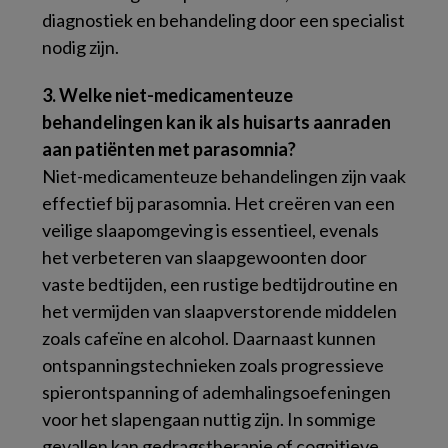
diagnostiek en behandeling door een specialist
nodig zijn.
3. Welke niet-medicamenteuze
behandelingen kan ik als huisarts aanraden
aan patiënten met parasomnia?
Niet-medicamenteuze behandelingen zijn vaak
effectief bij parasomnia. Het creëren van een
veilige slaapomgeving is essentieel, evenals
het verbeteren van slaapgewoonten door
vaste bedtijden, een rustige bedtijdroutine en
het vermijden van slaapverstorende middelen
zoals cafeïne en alcohol. Daarnaast kunnen
ontspanningstechnieken zoals progressieve
spierontspanning of ademhalingsoefeningen
voor het slapengaan nuttig zijn. In sommige
gevallen kan gedragstherapie of cognitieve