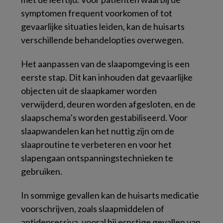
symptomen frequent voorkomen of tot
gevaarlijke situaties leiden, kan de huisarts
verschillende behandelopties overwegen.
Het aanpassen van de slaapomgeving is een
eerste stap. Dit kan inhouden dat gevaarlijke
objecten uit de slaapkamer worden
verwijderd, deuren worden afgesloten, en de
slaapschema’s worden gestabiliseerd. Voor
slaapwandelen kan het nuttig zijn om de
slaaproutine te verbeteren en voor het
slapengaan ontspanningstechnieken te
gebruiken.
In sommige gevallen kan de huisarts medicatie
voorschrijven, zoals slaapmiddelen of
antidepressiva, vooral bij ernstige gevallen van