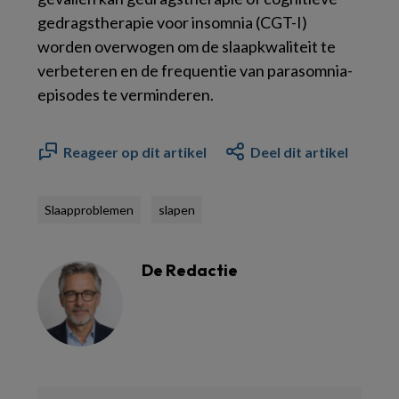
gedragstherapie voor insomnia (CGT-I)
worden overwogen om de slaapkwaliteit te
verbeteren en de frequentie van parasomnia-
episodes te verminderen.
Reageer op dit artikel
Deel dit artikel
Slaapproblemen
slapen
De Redactie