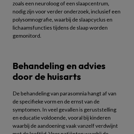
zoals een neuroloog of een slaapcentrum,
nodig zijn voor verder onderzoek, inclusief een
polysomnografie, waarbij de slaapcyclus en
lichaamsfuncties tijdens de slaap worden
gemonitord.
Behandeling en advies
door de huisarts
De behandeling van parasomnia hangt af van
de specifieke vorm en de ernst van de
symptomen. In veel gevallen is geruststelling
en educatie voldoende, vooral bij kinderen
waarbij de aandoening vaak vanzelf verdwijnt
met de leeftijd. Voor patiënten waarbij de