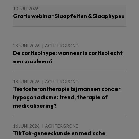
10 JULI 2026
Gratis webinar Slaapfeiten & Slaaphypes
23 JUNI 2026
ACHTERGROND
De cortisolhype: wanneer is cortisol echt
een probleem?
18 JUNI 2026
ACHTERGROND
Testosterontherapie bij mannen zonder
hypogonadisme: trend, therapie of
medicalisering?
16 JUNI 2026
ACHTERGROND
TikTok-geneeskunde en medische