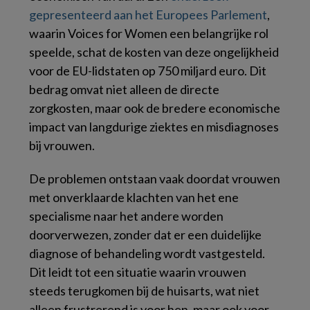
gepresenteerd aan het Europees Parlement
,
waarin Voices for Women een belangrijke rol
speelde, schat de kosten van deze ongelijkheid
voor de EU-lidstaten op 750 miljard euro. Dit
bedrag omvat niet alleen de directe
zorgkosten, maar ook de bredere economische
impact van langdurige ziektes en misdiagnoses
bij vrouwen.
De problemen ontstaan vaak doordat vrouwen
met onverklaarde klachten van het ene
specialisme naar het andere worden
doorverwezen, zonder dat er een duidelijke
diagnose of behandeling wordt vastgesteld.
Dit leidt tot een situatie waarin vrouwen
steeds terugkomen bij de huisarts, wat niet
alleen frustrerend is voor hen, maar ook voor