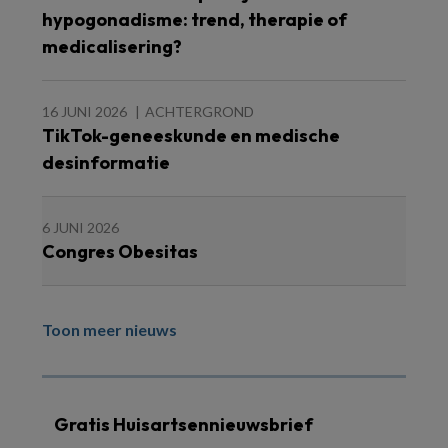
hypogonadisme: trend, therapie of
medicalisering?
16 JUNI 2026
ACHTERGROND
TikTok-geneeskunde en medische
desinformatie
6 JUNI 2026
Congres Obesitas
Toon meer nieuws
Gratis Huisartsennieuwsbrief