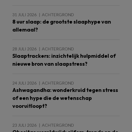
31 JULI 2026
ACHTERGROND
8 uur slaap: de grootste slaaphype van
allemaal?
28 JULI 2026
ACHTERGROND
Slaaptrackers: inzichtelijk hulpmiddel of
nieuwe bron van slaapstress?
24 JULI 2026
ACHTERGROND
Ashwagandha: wonderkruid tegen stress
of een hype die de wetenschap
vooruitloopt?
23 JULI 2026
ACHTERGROND