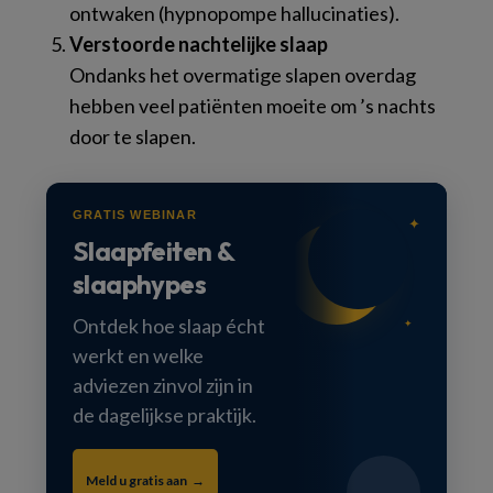
ontwaken (hypnopompe hallucinaties).
Verstoorde nachtelijke slaap
Ondanks het overmatige slapen overdag
hebben veel patiënten moeite om ’s nachts
door te slapen.
GRATIS WEBINAR
✦
Slaapfeiten &
●
●
slaaphypes
Ontdek hoe slaap écht
✦
werkt en welke
●
adviezen zinvol zijn in
de dagelijkse praktijk.
Meld u gratis aan →