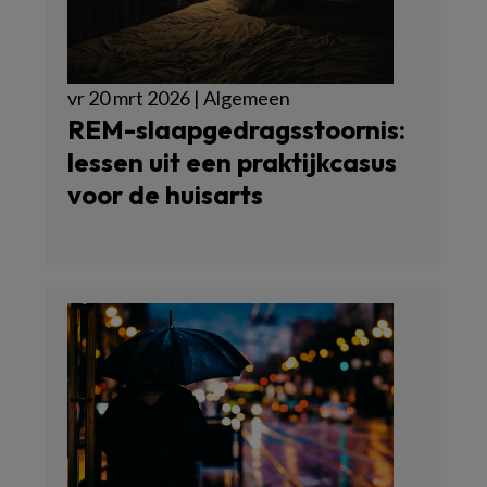
vr 20 mrt 2026 | Algemeen
REM-slaapgedragsstoornis:
lessen uit een praktijkcasus
voor de huisarts