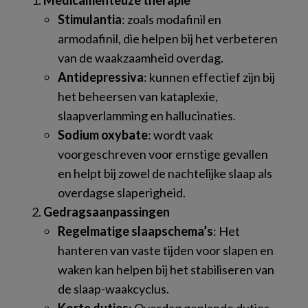
Stimulantia
: zoals modafinil en
armodafinil, die helpen bij het verbeteren
van de waakzaamheid overdag.
Antidepressiva
: kunnen effectief zijn bij
het beheersen van kataplexie,
slaapverlamming en hallucinaties.
Sodium oxybate
: wordt vaak
voorgeschreven voor ernstige gevallen
en helpt bij zowel de nachtelijke slaap als
overdagse slaperigheid.
Gedragsaanpassingen
Regelmatige slaapschema’s
: Het
hanteren van vaste tijden voor slapen en
waken kan helpen bij het stabiliseren van
de slaap-waakcyclus.
Korte dutjes
: Overdag geplande dutjes