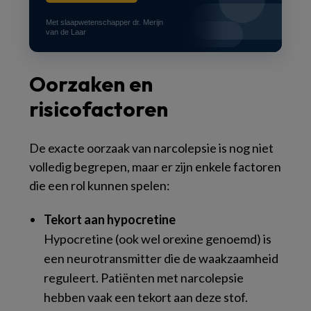
Met slaapwetenschapper dr. Merijn
van de Laar
Oorzaken en
risicofactoren
De exacte oorzaak van narcolepsie is nog niet
volledig begrepen, maar er zijn enkele factoren
die een rol kunnen spelen:
Tekort aan hypocretine
Hypocretine (ook wel orexine genoemd) is
een neurotransmitter die de waakzaamheid
reguleert. Patiënten met narcolepsie
hebben vaak een tekort aan deze stof.