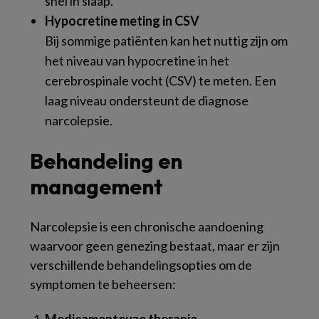
snel in slaap.
Hypocretine meting in CSV
Bij sommige patiënten kan het nuttig zijn om
het niveau van hypocretine in het
cerebrospinale vocht (CSV) te meten. Een
laag niveau ondersteunt de diagnose
narcolepsie.
Behandeling en
management
Narcolepsie is een chronische aandoening
waarvoor geen genezing bestaat, maar er zijn
verschillende behandelingsopties om de
symptomen te beheersen:
Medicamenteuze therapie