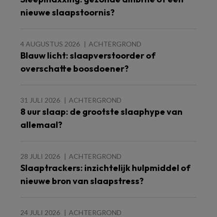
nieuwe slaapstoornis?
4 AUGUSTUS 2026
ACHTERGROND
Blauw licht: slaapverstoorder of
overschatte boosdoener?
31 JULI 2026
ACHTERGROND
8 uur slaap: de grootste slaaphype van
allemaal?
28 JULI 2026
ACHTERGROND
Slaaptrackers: inzichtelijk hulpmiddel of
nieuwe bron van slaapstress?
24 JULI 2026
ACHTERGROND