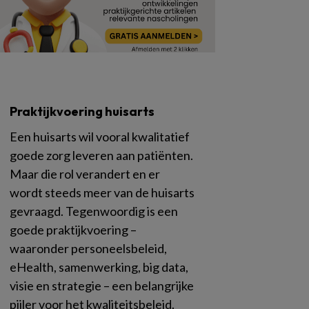
Praktijkvoering huisarts
Een huisarts wil vooral kwalitatief
goede zorg leveren aan patiënten.
Maar die rol verandert en er
wordt steeds meer van de huisarts
gevraagd. Tegenwoordig is een
goede praktijkvoering –
waaronder personeelsbeleid,
eHealth, samenwerking, big data,
visie en strategie – een belangrijke
pijler voor het kwaliteitsbeleid.