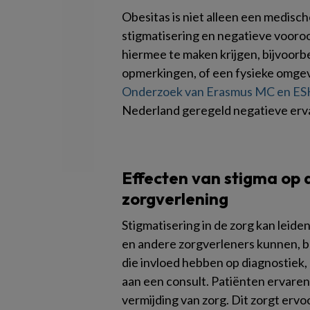
Obesitas is niet alleen een medisc
stigmatisering en negatieve vooro
hiermee te maken krijgen, bijvoor
opmerkingen, of een fysieke omgevi
Onderzoek van Erasmus MC en E
Nederland geregeld negatieve erv
Effecten van stigma op
zorgverlening
Stigmatisering in de zorg kan leide
en andere zorgverleners kunnen, 
die invloed hebben op diagnostiek, 
aan een consult. Patiënten ervaren
vermijding van zorg. Dit zorgt er