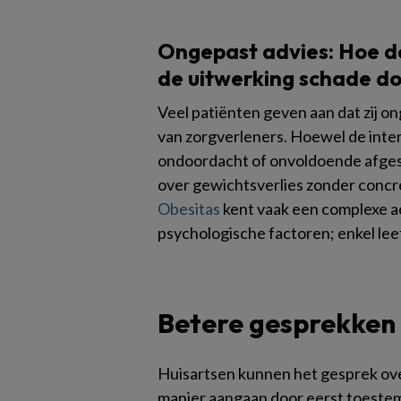
Ongepast advies: Hoe de
de uitwerking schade d
Veel patiënten geven aan dat zij o
van zorgverleners. Hoewel de intent
ondoordacht of onvoldoende afges
over gewichtsverlies zonder concret
Obesitas
kent vaak een complexe a
psychologische factoren; enkel leef
Betere gesprekken
Huisartsen kunnen het gesprek ov
manier aangaan door eerst toeste