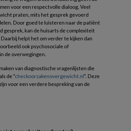
rmen voor een respectvolle dialoog. Veel
wicht praten, mits het gesprek gevoerd
elen. Door goed te luisteren naar de patiënt
d gesprek, kan de huisarts de complexiteit
Daarbij helpt het om verder te kijken dan
jvoorbeeld ook psychosociale of
in de overwegingen.
 maken van diagnostische vragenlijsten die
ls de “
checkoorzakenovergewicht.nl
“. Deze
 zijn voor een verdere bespreking van de