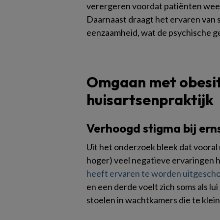
verergeren voordat patiënten wee
Daarnaast draagt het ervaren van 
eenzaamheid, wat de psychische ge
Omgaan met obesit
huisartsenpraktijk
Verhoogd stigma bij ern
Uit het onderzoek bleek dat vooral
hoger) veel negatieve ervaringen
heeft ervaren te worden uitgesch
en een derde voelt zich soms als lu
stoelen in wachtkamers die te klein