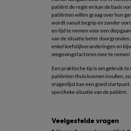
patiënt de regie en kan de basis vo
patiënten willen graag over hun ge
wordt vanuit begrip en zonder oord
en tijd te nemen voor een diepgaan
van de situatie beter doorgronden. 
enkel leefstijlveranderingen en bi
omgevingsfactoren mee te nemen 
Een praktische tip is om gebruik te
patiënten thuis kunnen invullen, zoa
vragenlijst kan een goed startpunt
specifieke situatie van de patiënt.
Veelgestelde vragen