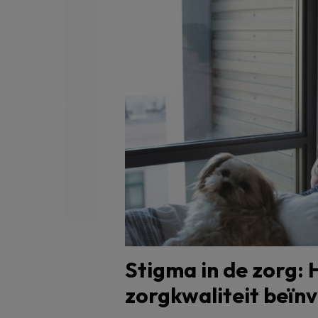
Stigma in de zorg:
zorgkwaliteit beïn