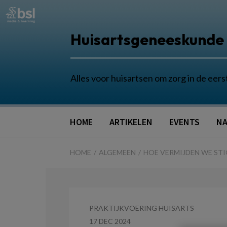
Huisartsgeneeskunde
Alles voor huisartsen om zorg in de eers
HOME
ARTIKELEN
EVENTS
NA
HOME
ALGEMEEN
HOE VERMIJDEN WE STI
PRAKTIJKVOERING HUISARTS
17 DEC 2024