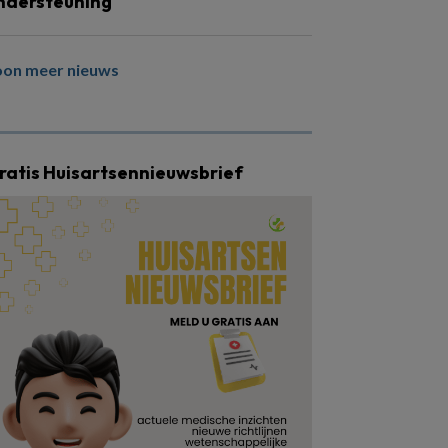
ndersteuning
oon meer nieuws
ratis Huisartsennieuwsbrief