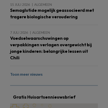
15 JULI 2026
ALGEMEEN
Semaglutide mogelijk geassocieerd met
tragere biologische veroudering
7 JULI 2026
ALGEMEEN
Voedselwaarschuwingen op
verpakkingen verlagen overgewicht bij
jonge kinderen: belangrijke lessen uit
Chili
Toon meer nieuws
Gratis Huisartsennieuwsbrief