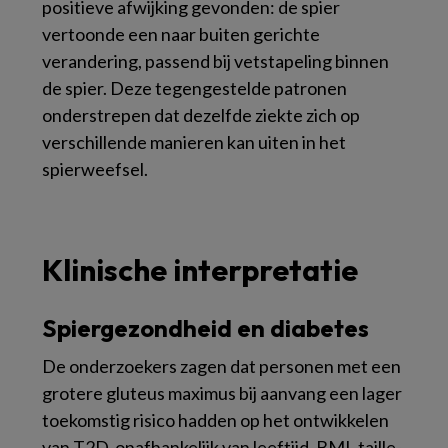
positieve afwijking gevonden: de spier
vertoonde een naar buiten gerichte
verandering, passend bij vetstapeling binnen
de spier. Deze tegengestelde patronen
onderstrepen dat dezelfde ziekte zich op
verschillende manieren kan uiten in het
spierweefsel.
Klinische interpretatie
Spiergezondheid en diabetes
De onderzoekers zagen dat personen met een
grotere gluteus maximus bij aanvang een lager
toekomstig risico hadden op het ontwikkelen
van T2D, onafhankelijk van leeftijd, BMI, taille-