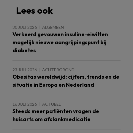
Lees ook
30 JULI 2026
ALGEMEEN
Verkeerd gevouwen insuline-eiwitten
mogelijk nieuwe aangrijpingspunt bij
diabetes
23 JULI 2026
ACHTERGROND
Obesitas wereldwijd: cijfers, trends en de
situatie in Europa en Nederland
16 JULI 2026
ACTUEEL
Steeds meer patiënten vragen de
huisarts om afslankmedicatie