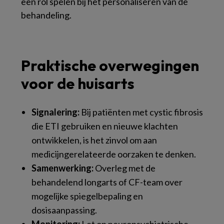
een rol spelen bij het personaliseren van de
behandeling.
Praktische overwegingen
voor de huisarts
Signalering:
Bij patiënten met cystic fibrosis
die ETI gebruiken en nieuwe klachten
ontwikkelen, is het zinvol om aan
medicijngerelateerde oorzaken te denken.
Samenwerking:
Overleg met de
behandelend longarts of CF-team over
mogelijke spiegelbepaling en
dosisaanpassing.
Monitoring:
Let op neuropsychiatrische