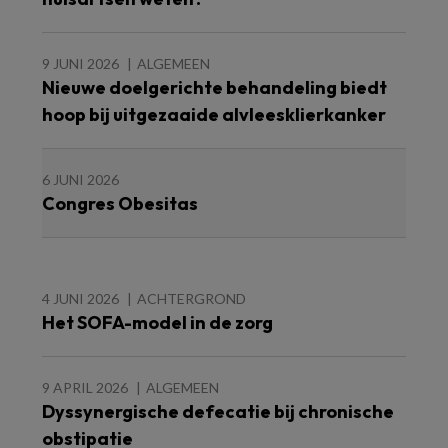
9 JUNI 2026
ALGEMEEN
Nieuwe doelgerichte behandeling biedt
hoop bij uitgezaaide alvleesklierkanker
6 JUNI 2026
Congres Obesitas
4 JUNI 2026
ACHTERGROND
Het SOFA-model in de zorg
9 APRIL 2026
ALGEMEEN
Dyssynergische defecatie bij chronische
obstipatie