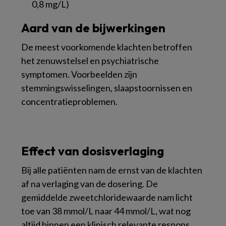
0,8 mg/L)
Aard van de bijwerkingen
De meest voorkomende klachten betroffen
het zenuwstelsel en psychiatrische
symptomen. Voorbeelden zijn
stemmingswisselingen, slaapstoornissen en
concentratieproblemen.
Effect van dosisverlaging
Bij alle patiënten nam de ernst van de klachten
af na verlaging van de dosering. De
gemiddelde zweetchloridewaarde nam licht
toe van 38 mmol/L naar 44 mmol/L, wat nog
altijd binnen een klinisch relevante respons