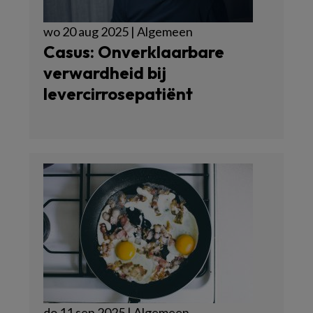
wo 20 aug 2025 | Algemeen
Casus: Onverklaarbare
verwardheid bij
levercirrosepatiënt
do 11 sep 2025 | Algemeen