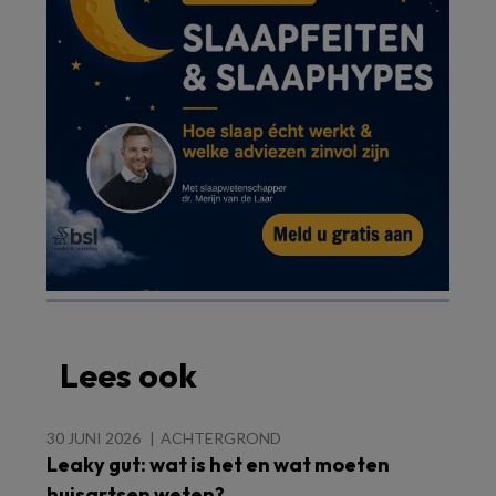
Lees ook
30 JUNI 2026
ACHTERGROND
Leaky gut: wat is het en wat moeten
huisartsen weten?