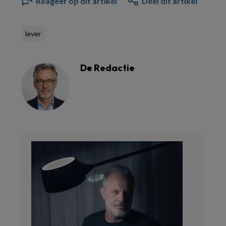
Reageer op dit artikel
Deel dit artikel
lever
De Redactie