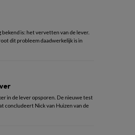
 bekend is: het vervetten van de lever.
oot dit probleem daadwerkelijk is in
ever
er in de lever opsporen. De nieuwe test
at concludeert Nick van Huizen van de