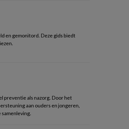
d en gemonitord. Deze gids biedt
iezen.
el preventie als nazorg. Door het
ersteuning aan ouders en jongeren,
e samenleving.