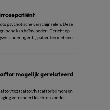
irrosepatiënt
ots psychotische verschijnselen. Deze
grijpend kan beïnvloeden. Gericht op
sveranderingen bij patiënten met een
aftor mogelijk gerelateerd
aftor/tezacaftor/ivacaftor bij mensen
laging vermindert klachten zonder