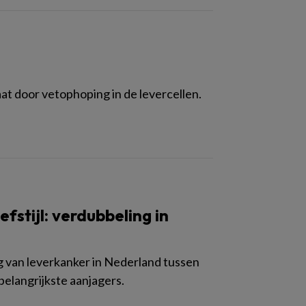
at door vetophoping in de levercellen.
fstijl: verdubbeling in
van leverkanker in Nederland tussen
belangrijkste aanjagers.