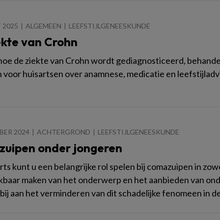
 2025
ALGEMEEN
LEEFSTIJLGENEESKUNDE
ekte van Crohn
oe de ziekte van Crohn wordt gediagnosticeerd, behandel
n voor huisartsen over anamnese, medicatie en leefstijladv
BER 2024
ACHTERGROND
LEEFSTIJLGENEESKUNDE
uipen onder jongeren
arts kunt u een belangrijke rol spelen bij comazuipen in zow
baar maken van het onderwerp en het aanbieden van ond
 bij aan het verminderen van dit schadelijke fenomeen in d