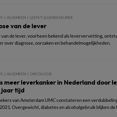
25
ALGEMEEN
LEEFSTIJLGENEESKUNDE
ose van de lever
 van de lever, voorheen bekend als leververvetting, ontsta
r over diagnose, oorzaken en behandelmogelijkheden.
25
ALGEMEEN
ONCOLOGIE
 meer leverkanker in Nederland door lee
jaar tijd
ekers van Amsterdam UMC constateren een verdubbeling 
2021. Overgewicht, diabetes en alcoholgebruik blijken de 