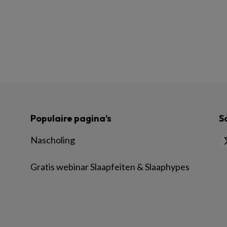
Populaire pagina’s
S
Nascholing
Gratis webinar Slaapfeiten & Slaaphypes