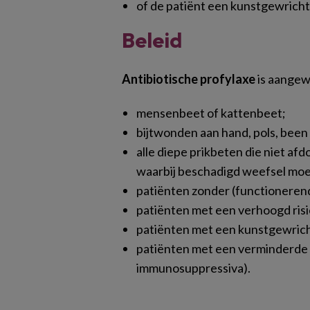
of de patiënt een kunstgewricht
Beleid
Antibiotische profylaxe
is aangew
mensenbeet of kattenbeet;
bijtwonden aan hand, pols, been 
alle diepe prikbeten die niet afd
waarbij beschadigd weefsel moeil
patiënten zonder (functionerend
patiënten met een verhoogd risi
patiënten met een kunstgewrich
patiënten met een verminderde 
immunosuppressiva).