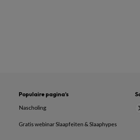
Populaire pagina’s
S
Nascholing
Gratis webinar Slaapfeiten & Slaaphypes