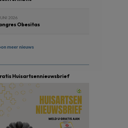
JUNI 2026
ongres Obesitas
oon meer nieuws
ratis Huisartsennieuwsbrief