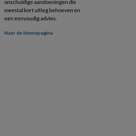
onschuldige aandoeningen die
meestal kort uitleg behoeven en
een eenvoudig advies.
Naar de themapagina