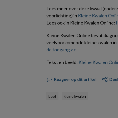
Lees meer over deze kwaal (onderzo
voorlichting) in
Kleine Kwalen Onli
Lees ook in Kleine Kwalen Online:
Kleine Kwalen Online bevat diagno
veelvoorkomende kleine kwalen in 
de toegang >>
Tekst en beeld:
Kleine Kwalen Onli
Reageer op dit artikel
Deel
beet
kleine kwalen