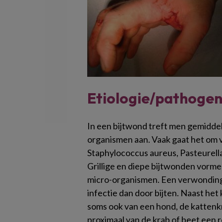
Etiologie/pathoge
In een bijtwond treft men gemiddel
organismen aan. Vaak gaat het om
Staphylococcus aureus, Pasteurel
Grillige en diepe bijtwonden vorm
micro-organismen. Een verwonding 
infectie dan door bijten. Naast het
soms ook van een hond, de kattenkr
proximaal van de krab of beet een