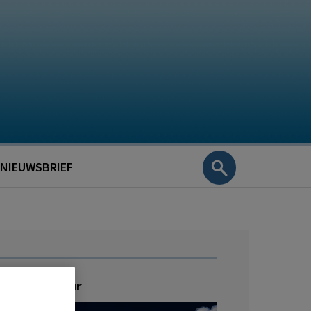
NIEUWSBRIEF
ratis Webinar