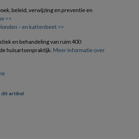
ek, beleid, verwijzing en preventie en
ne >>
Honden – en kattenbeet >>
stiek en behandeling van ruim 400
de huisartsenpraktijk.
Meer informatie over
ne
 dit artikel