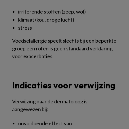
irriterende stoffen (zeep, wol)
klimaat (kou, droge lucht)
stress
Voedselallergie speelt slechts bij een beperkte
groep een rol en is geen standaard verklaring
voor exacerbaties.
Indicaties voor verwijzing
Verwijzing naar de dermatoloog is
aangewezen bij:
onvoldoende effect van