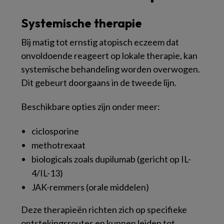
Systemische therapie
Bij matig tot ernstig atopisch eczeem dat
onvoldoende reageert op lokale therapie, kan
systemische behandeling worden overwogen.
Dit gebeurt doorgaans in de tweede lijn.
Beschikbare opties zijn onder meer:
ciclosporine
methotrexaat
biologicals zoals dupilumab (gericht op IL-
4/IL-13)
JAK-remmers (orale middelen)
Deze therapieën richten zich op specifieke
ontstekingsroutes en kunnen leiden tot