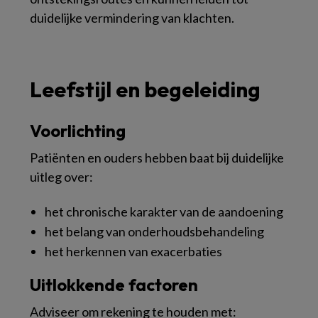
duidelijke vermindering van klachten.
Leefstijl en begeleiding
Voorlichting
Patiënten en ouders hebben baat bij duidelijke
uitleg over:
het chronische karakter van de aandoening
het belang van onderhoudsbehandeling
het herkennen van exacerbaties
Uitlokkende factoren
Adviseer om rekening te houden met: