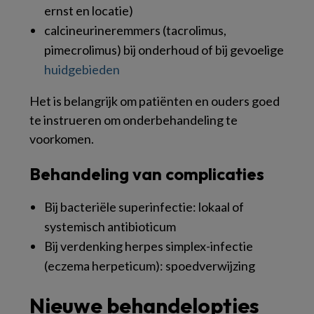
ernst en locatie)
calcineurineremmers (tacrolimus,
pimecrolimus) bij onderhoud of bij gevoelige
huidgebieden
Het is belangrijk om patiënten en ouders goed
te instrueren om onderbehandeling te
voorkomen.
Behandeling van complicaties
Bij bacteriële superinfectie: lokaal of
systemisch antibioticum
Bij verdenking herpes simplex-infectie
(eczema herpeticum): spoedverwijzing
Nieuwe behandelopties