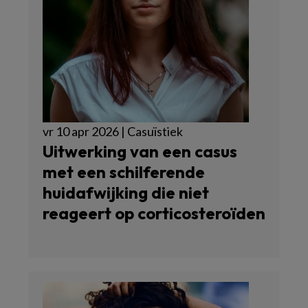
vr 10 apr 2026 | Casuïstiek
Uitwerking van een casus
met een schilferende
huidafwijking die niet
reageert op corticosteroïden