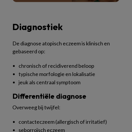
Diagnostiek
De diagnose atopisch eczeem is klinisch en
gebaseerd op:
chronisch of recidiverend beloop
typische morfologie en lokalisatie
jeuk als centraal symptoom
Differentiële diagnose
Overweeg bij twijfel:
contacteczeem (allergisch of irritatief)
seborroïsch eczeem