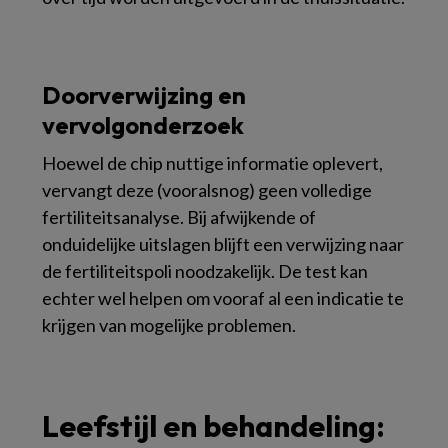
Doorverwijzing en
vervolgonderzoek
Hoewel de chip nuttige informatie oplevert,
vervangt deze (vooralsnog) geen volledige
fertiliteitsanalyse. Bij afwijkende of
onduidelijke uitslagen blijft een verwijzing naar
de fertiliteitspoli noodzakelijk. De test kan
echter wel helpen om vooraf al een indicatie te
krijgen van mogelijke problemen.
Leefstijl en behandeling: