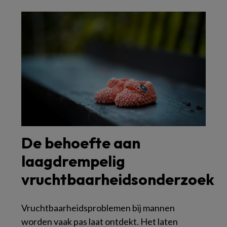
De behoefte aan
laagdrempelig
vruchtbaarheidsonderzoek
Vruchtbaarheidsproblemen bij mannen
worden vaak pas laat ontdekt. Het laten