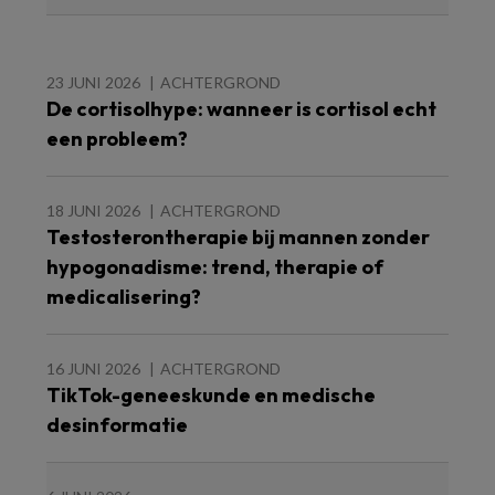
23 JUNI 2026
ACHTERGROND
De cortisolhype: wanneer is cortisol echt
een probleem?
18 JUNI 2026
ACHTERGROND
Testosterontherapie bij mannen zonder
hypogonadisme: trend, therapie of
medicalisering?
16 JUNI 2026
ACHTERGROND
TikTok-geneeskunde en medische
desinformatie