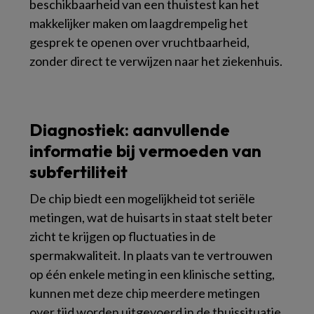
beschikbaarheid van een thuistest kan het
makkelijker maken om laagdrempelig het
gesprek te openen over vruchtbaarheid,
zonder direct te verwijzen naar het ziekenhuis.
Diagnostiek: aanvullende
informatie bij vermoeden van
subfertiliteit
De chip biedt een mogelijkheid tot seriële
metingen, wat de huisarts in staat stelt beter
zicht te krijgen op fluctuaties in de
spermakwaliteit. In plaats van te vertrouwen
op één enkele meting in een klinische setting,
kunnen met deze chip meerdere metingen
over tijd worden uitgevoerd in de thuissituatie.