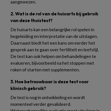
aangewezen.
2. Wat is de rol van de huisarts bij gebruik
van deze thuistest?
De huisarts kan een belangrijke rol spelen in
begeleiding en interpretatie van de uitslagen.
Daarnaast biedt het een kans om eerder het
gesprek aan te gaan over fertiliteit en leefstijl.
De test kan ook helpen om behandelingen te
evalueren, bijvoorbeeld na het stoppen met
roken of starten met supplementen.
3. Hoe betrouwbaar is deze test voor
klinisch gebruik?
De test is nog in ontwikkeling en wordt
momenteel verder gevalideerd.
Wetenschappelijke evaluatie moet uitwijzen in