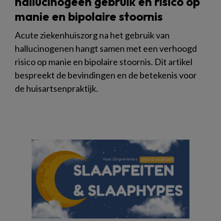
hallucinogeen gebruik en risico op
manie en bipolaire stoornis
Acute ziekenhuiszorg na het gebruik van
hallucinogenen hangt samen met een verhoogd
risico op manie en bipolaire stoornis. Dit artikel
bespreekt de bevindingen en de betekenis voor
de huisartsenpraktijk.